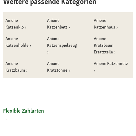
Weitere passende Kategorien
Anione
Anione
Anione
Katzenklo
Katzenbett
Katzenhaus
Anione
Anione
Anione
Katzenhöhle
Katzenspielzeug
Kratzbaum
Ersatzteile
Anione
Anione
Anione Katzennetz
Kratzbaum
Kratztonne
Flexible Zahlarten