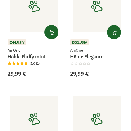
EXKLUSIV
EXKLUSIV
AniOne
AniOne
Höhle Fluffy mint
Höhle Elegance
5.0 (1)
29,99 €
29,99 €