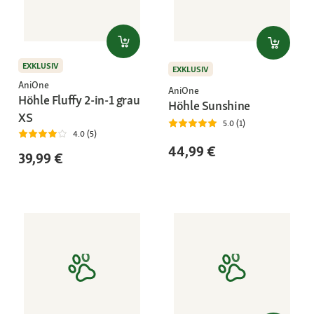
EXKLUSIV
EXKLUSIV
AniOne
AniOne
Höhle Fluffy 2-in-1 grau
Höhle Sunshine
XS
5.0 (1)
4.0 (5)
44,99 €
39,99 €