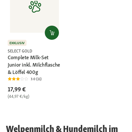
EXKLUSIV
SELECT GOLD
Complete Milk-Set
Junior inkl. Milchflasche
& Löffel 400g
3.0 (11)
17,99 €
(44,97 €/kg)
Welpenmilch & Hundemilch im