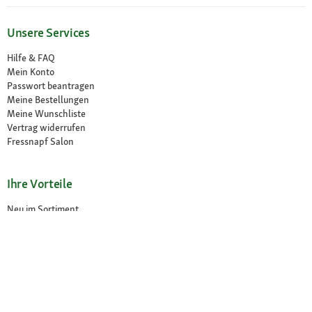
Unsere Services
Hilfe & FAQ
Mein Konto
Passwort beantragen
Meine Bestellungen
Meine Wunschliste
Vertrag widerrufen
Fressnapf Salon
Ihre Vorteile
Neu im Sortiment
Exklusive Marken
Kostenlose Rücksendung
Unsere Märkte
Märkte finden