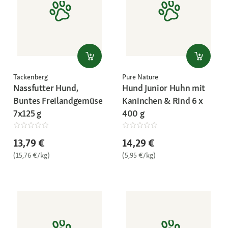
Tackenberg
Pure Nature
Nassfutter Hund,
Hund Junior Huhn mit
Buntes Freilandgemüse
Kaninchen & Rind 6 x
7x125 g
400 g
13,79 €
14,29 €
(15,76 €/kg)
(5,95 €/kg)