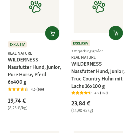
EXKLUSIV
EXKLUSIV
3 Verpackungsgrößen
REAL NATURE
REAL NATURE
WILDERNESS
WILDERNESS
Nassfutter Hund, Junior,
Nassfutter Hund, Junior,
Pure Horse, Pferd
True Country Huhn mit
6x400 g
Lachs 16x100 g
4.5 (166)
4.5 (160)
19,74 €
23,84 €
(8,23 €/kg)
(14,90 €/kg)