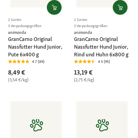
2 Sorten
2 Sorten
3 Verpackungsgrößen
3 Verpackungsgrößen
animonda
animonda
GranCarno Original
GranCarno Original
Nassfutter Hund Junior,
Nassfutter Hund Junior,
Pute 6x400 g
Rind und Huhn 6x800 g
4.7 (89)
4.5 (95)
8,49 €
13,19 €
(3,54 €/kg)
(2,75 €/kg)