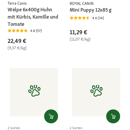
Terra Canis
ROYAL CANIN
Welpe 6x400g Huhn
Mini Puppy 12x85 g
mit Kürbis, Kamille und
4.6 (34)
Tomate
11,29 €
4.8 (57)
(11,07 €/kg)
22,49 €
(9,37 €/kg)
2 Sorten
2 Sorten