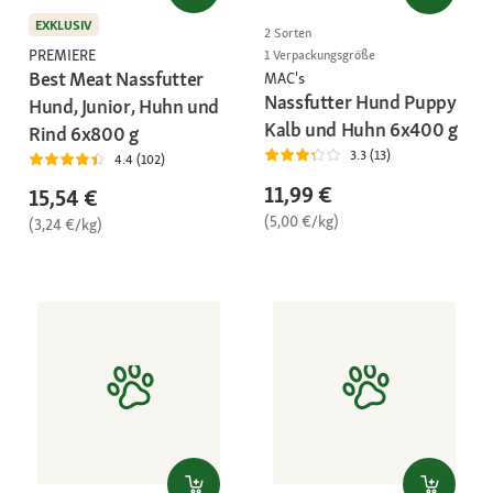
EXKLUSIV
2 Sorten
PREMIERE
1 Verpackungsgröße
Best Meat Nassfutter
MAC's
Nassfutter Hund Puppy
Hund, Junior, Huhn und
Kalb und Huhn 6x400 g
Rind 6x800 g
3.3 (13)
4.4 (102)
11,99 €
15,54 €
(5,00 €/kg)
(3,24 €/kg)