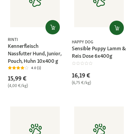
RINTI
HAPPY DOG
Kennerfleisch
Sensible Puppy Lamm &
Nassfutter Hund, Junior,
Reis Dose 6x400g
Pouch, Huhn 10x400 g
4.0 (1)
16,19 €
15,99 €
(6,75 €/kg)
(4,00 €/kg)