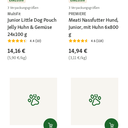
EXKLUSIV
EXKLUSIV
3 Verpackungsgrößen
3 Verpackungsgrößen
MultiFit
PREMIERE
Junior Little Dog Pouch
Meati Nassfutter Hund,
Jelly Huhn & Gemüse
Junior, mit Huhn 6x800
24x100 g
g
4.4 (10)
4.6 (118)
14,16 €
14,94 €
(5,90 €/kg)
(3,11 €/kg)