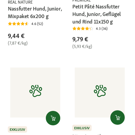
REAL NATURE
Petit Pâté Nassfutter
Nassfutter Hund, Junior,
Hund, Junior, Geflügel
Mixpaket 6x200 g
und Rind 11x150 g
4.6 (52)
4.3 (36)
9,44 €
9,79 €
(7,87 €/kg)
(5,93 €/kg)
EXKLUSIV
EXKLUSIV