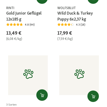
RINTI
WOLFSBLUT
Gold Junior Geflügel
Wild Duck & Turkey
12x185 g
Puppy 6x2,37 kg
4.8 (44)
4.3 (18)
13,49 €
17,99 €
(6,08 €/kg)
(7,59 €/kg)
3 Sorten