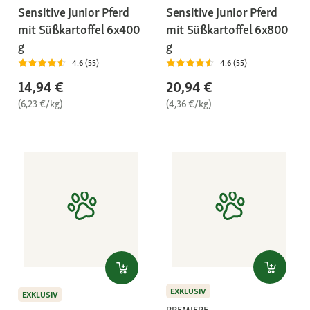
Sensitive Junior Pferd
Sensitive Junior Pferd
mit Süßkartoffel 6x400
mit Süßkartoffel 6x800
g
g
4.6 (55)
4.6 (55)
14,94 €
20,94 €
(6,23 €/kg)
(4,36 €/kg)
EXKLUSIV
EXKLUSIV
PREMIERE