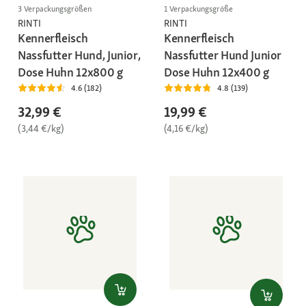
3 Verpackungsgrößen
1 Verpackungsgröße
RINTI
RINTI
Kennerfleisch
Kennerfleisch
Nassfutter Hund, Junior,
Nassfutter Hund Junior
Dose Huhn 12x800 g
Dose Huhn 12x400 g
4.6 (182)
4.8 (139)
32,99 €
19,99 €
(3,44 €/kg)
(4,16 €/kg)