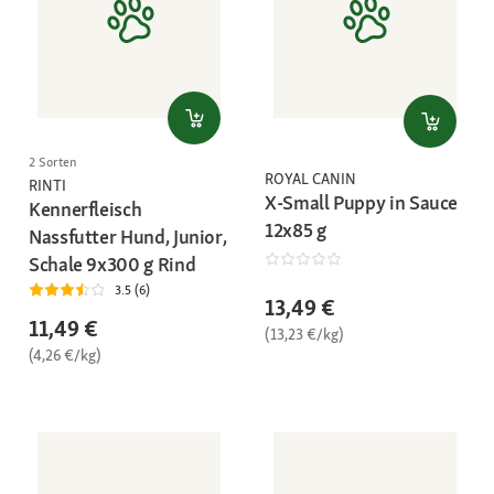
2 Sorten
ROYAL CANIN
RINTI
X-Small Puppy in Sauce
Kennerfleisch
12x85 g
Nassfutter Hund, Junior,
Schale 9x300 g Rind
3.5 (6)
13,49 €
11,49 €
(13,23 €/kg)
(4,26 €/kg)