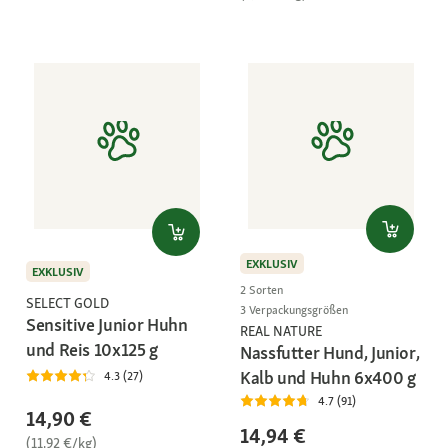
EXKLUSIV
EXKLUSIV
2 Sorten
SELECT GOLD
3 Verpackungsgrößen
Sensitive Junior Huhn
REAL NATURE
und Reis 10x125 g
Nassfutter Hund, Junior,
Kalb und Huhn 6x400 g
4.3 (27)
4.7 (91)
14,90 €
14,94 €
(11,92 €/kg)