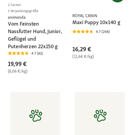
2 Sorten
1 Verpackungsgröße
ROYAL CANIN
animonda
Maxi Puppy 10x140 g
Vom Feinsten
Nassfutter Hund, Junior,
4.7 (206)
Geflügel und
Putenherzen 22x150 g
16,29 €
4.7 (61)
(11,64 €/kg)
19,99 €
(6,06 €/kg)