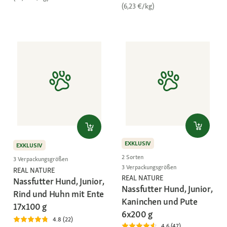
(6,23 €/kg)
EXKLUSIV
EXKLUSIV
2 Sorten
3 Verpackungsgrößen
3 Verpackungsgrößen
REAL NATURE
REAL NATURE
Nassfutter Hund, Junior,
Nassfutter Hund, Junior,
Rind und Huhn mit Ente
Kaninchen und Pute
17x100 g
6x200 g
4.8 (22)
4.6 (47)