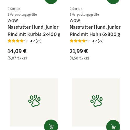
2 Sorten
2 Sorten
1 Verpackungsgröße
1 Verpackungsgröße
WOW
WOW
Nassfutter Hund, Junior
Nassfutter Hund, Junior
Rind mit Kürbis 6x400 g
Rind mit Huhn 6x800 g
4.2 (23)
4.2 (27)
14,09 €
21,99 €
(5,87 €/kg)
(4,58 €/kg)