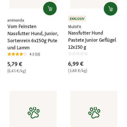
EXKLUSIV
animonda
Vom Feinsten
MultiFit
Nassfutter Hund
Nassfutter Hund, Junior,
Pastete Junior Geflügel
Sortenrein 6x150g Pute
12x150 g
und Lamm
4.2 (11)
6,99 €
5,79 €
(3,88 €/kg)
(6,43 €/kg)