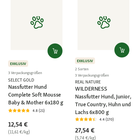
EXKLUSIV
EXKLUSIV
2 Sorten
3 Verpackungsgrößen
3 Verpackungsgrößen
SELECT GOLD
REAL NATURE
Nassfutter Hund
WILDERNESS
Complete Soft Mousse
Nassfutter Hund, Junior,
Baby & Mother 6x180 g
True Country, Huhn und
4.8 (21)
Lachs 6x800 g
4.4 (170)
12,54 €
27,54 €
(11,61 €/kg)
(5,74 €/kg)