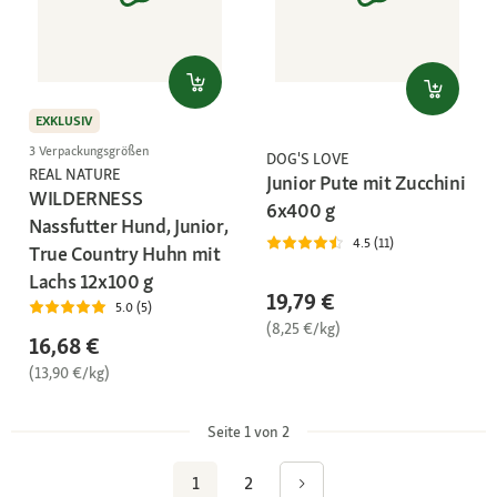
EXKLUSIV
3 Verpackungsgrößen
DOG'S LOVE
REAL NATURE
Junior Pute mit Zucchini
WILDERNESS
6x400 g
Nassfutter Hund, Junior,
4.5 (11)
True Country Huhn mit
Lachs 12x100 g
19,79 €
5.0 (5)
(8,25 €/kg)
16,68 €
(13,90 €/kg)
Seite 1 von 2
1
2