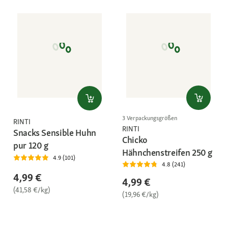
3 Verpackungsgrößen
RINTI
RINTI
Snacks Sensible Huhn
Chicko
pur 120 g
Hähnchenstreifen 250 g
4.9 (101)
4.8 (241)
4,99 €
4,99 €
(41,58 €/kg)
(19,96 €/kg)