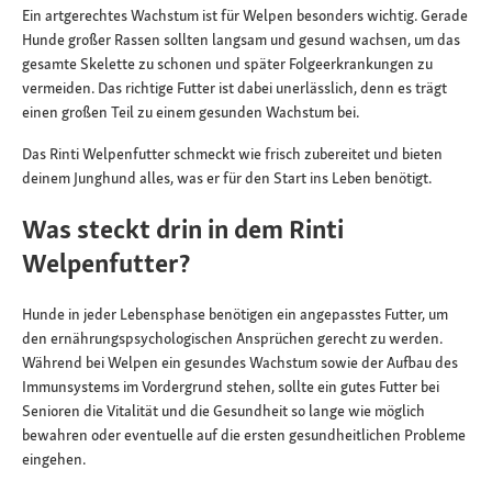
Ein artgerechtes Wachstum ist für Welpen besonders wichtig. Gerade
Hunde großer Rassen sollten langsam und gesund wachsen, um das
gesamte Skelette zu schonen und später Folgeerkrankungen zu
vermeiden. Das richtige Futter ist dabei unerlässlich, denn es trägt
einen großen Teil zu einem gesunden Wachstum bei.
Das Rinti Welpenfutter schmeckt wie frisch zubereitet und bieten
deinem Junghund alles, was er für den Start ins Leben benötigt.
Was steckt drin in dem Rinti
Welpenfutter?
Hunde in jeder Lebensphase benötigen ein angepasstes Futter, um
den ernährungspsychologischen Ansprüchen gerecht zu werden.
Während bei Welpen ein gesundes Wachstum sowie der Aufbau des
Immunsystems im Vordergrund stehen, sollte ein gutes Futter bei
Senioren die Vitalität und die Gesundheit so lange wie möglich
bewahren oder eventuelle auf die ersten gesundheitlichen Probleme
eingehen.