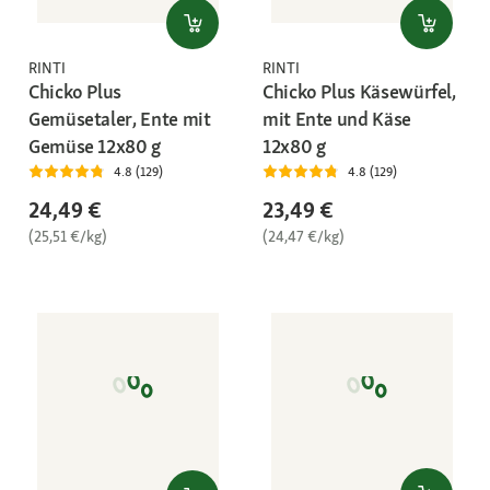
RINTI
RINTI
Chicko Plus
Chicko Plus Käsewürfel,
Gemüsetaler, Ente mit
mit Ente und Käse
Gemüse 12x80 g
12x80 g
4.8 (129)
4.8 (129)
24,49 €
23,49 €
(25,51 €/kg)
(24,47 €/kg)