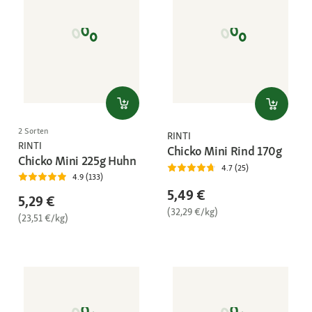
2 Sorten
RINTI
RINTI
Chicko Mini Rind 170g
Chicko Mini 225g Huhn
4.7 (25)
4.9 (133)
5,49 €
5,29 €
(32,29 €/kg)
(23,51 €/kg)