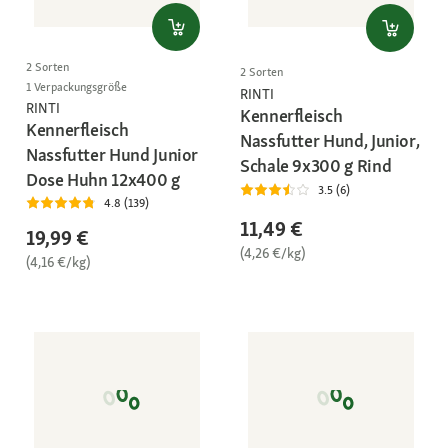
2 Sorten
2 Sorten
1 Verpackungsgröße
RINTI
RINTI
Kennerfleisch
Kennerfleisch
Nassfutter Hund, Junior,
Nassfutter Hund Junior
Schale 9x300 g Rind
Dose Huhn 12x400 g
3.5 (6)
4.8 (139)
11,49 €
19,99 €
(4,26 €/kg)
(4,16 €/kg)