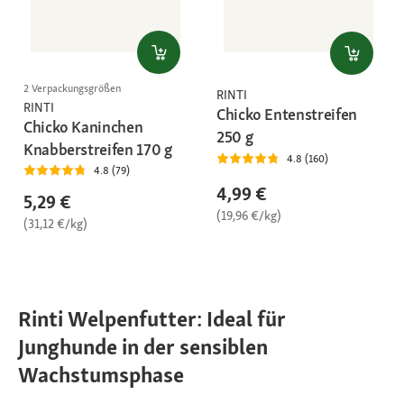
2 Verpackungsgrößen
RINTI
RINTI
Chicko Entenstreifen
Chicko Kaninchen
250 g
Knabberstreifen 170 g
4.8 (160)
4.8 (79)
4,99 €
5,29 €
(19,96 €/kg)
(31,12 €/kg)
Rinti Welpenfutter: Ideal für
Junghunde in der sensiblen
Wachstumsphase