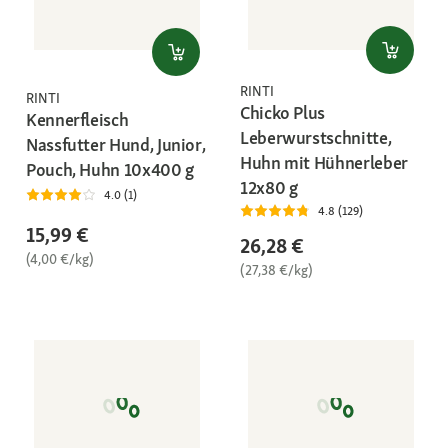
RINTI
RINTI
Chicko Plus
Kennerfleisch
Leberwurstschnitte,
Nassfutter Hund, Junior,
Huhn mit Hühnerleber
Pouch, Huhn 10x400 g
12x80 g
4.0 (1)
4.8 (129)
15,99 €
26,28 €
(4,00 €/kg)
(27,38 €/kg)