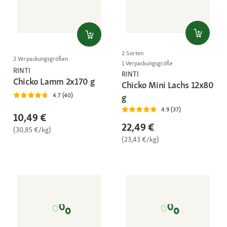
2 Sorten
2 Verpackungsgrößen
1 Verpackungsgröße
RINTI
RINTI
Chicko Lamm 2x170 g
Chicko Mini Lachs 12x80
4.7 (40)
g
4.9 (37)
10,49 €
22,49 €
(30,85 €/kg)
(23,43 €/kg)