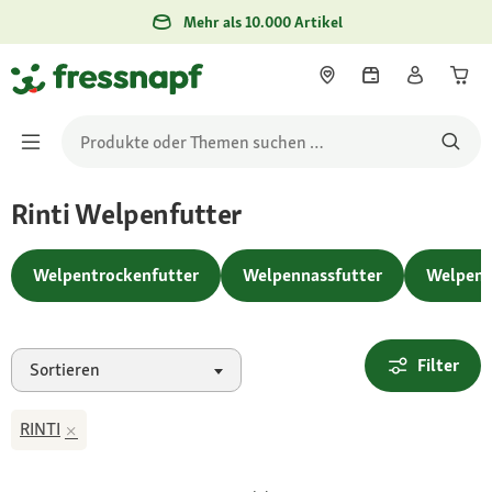
Mehr als 10.000 Artikel
Rinti Welpenfutter
Welpentrockenfutter
Welpennassfutter
Welpens
Filter
Sortieren
RINTI