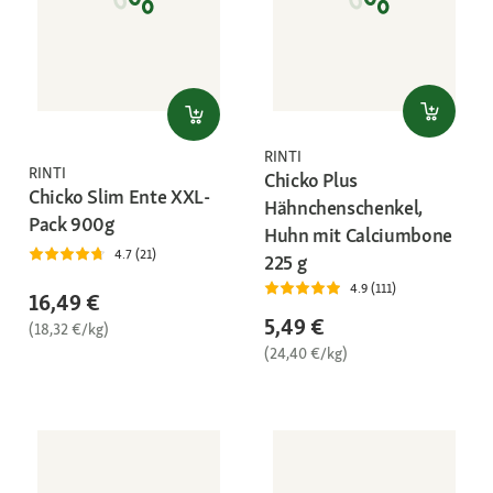
RINTI
RINTI
Chicko Plus
Chicko Slim Ente XXL-
Hähnchenschenkel,
Pack 900g
Huhn mit Calciumbone
4.7 (21)
225 g
4.9 (111)
16,49 €
5,49 €
(18,32 €/kg)
(24,40 €/kg)