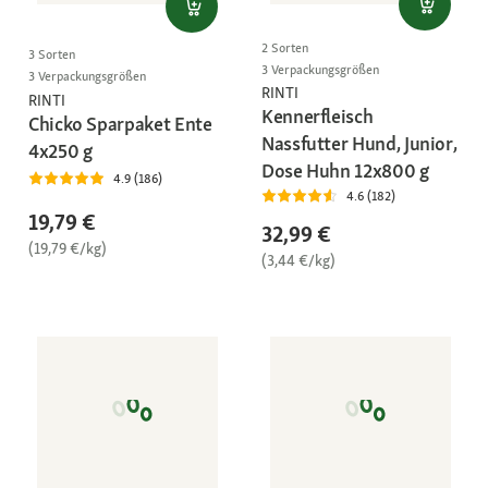
2 Sorten
3 Sorten
3 Verpackungsgrößen
3 Verpackungsgrößen
RINTI
RINTI
Kennerfleisch
Chicko Sparpaket Ente
Nassfutter Hund, Junior,
4x250 g
Dose Huhn 12x800 g
4.9 (186)
4.6 (182)
19,79 €
32,99 €
(19,79 €/kg)
(3,44 €/kg)