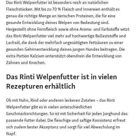
Das Rinti Welpenfutter ist besonders reich an natürlichen
Fleischstücken. Mit bis zu 70 % Fleisch und Innereien enthält es
genau die richtige Menge an tierischen Proteinen, die für eine
gesunde Entwicklung deines Welpen von Bedeutung sind.
Hergestellt ohne Formfleisch sowie ohne Aroma- und Farbstoffe setzt
das Rinti Welpenfutter viel mehr auf hochwertige Ballaststoffe und
Lachsöl, die dank der mehrfach ungesättigten Fettsäuren zu einer
gesunden Gehirnentwicklung deines jungen Hundes beitragen. Die
extra Portion Kalzium unterstützt obendrein die Entwicklung von
Zähnen und Knochen.
Das Rinti Welpenfutter ist in vielen
Rezepturen erhältlich
Ob mit Huhn, Rind oder anderen leckeren Zutaten – das Rinti
Welpenfutter gibt es in vielen unterschiedlichen
Geschmacksrichtungen. So ist mit Sicherheit für jeden Junghund das
passende Futter dabei. Die fleischige und saftige Konsistenz erfreut
sich zudem bester Akzeptanz und sorgt für viel Abwechslung im
Napf.