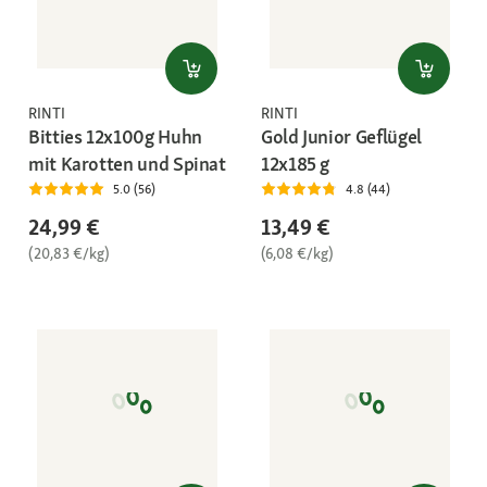
RINTI
RINTI
Bitties 12x100g Huhn
Gold Junior Geflügel
mit Karotten und Spinat
12x185 g
5.0 (56)
4.8 (44)
24,99 €
13,49 €
(20,83 €/kg)
(6,08 €/kg)