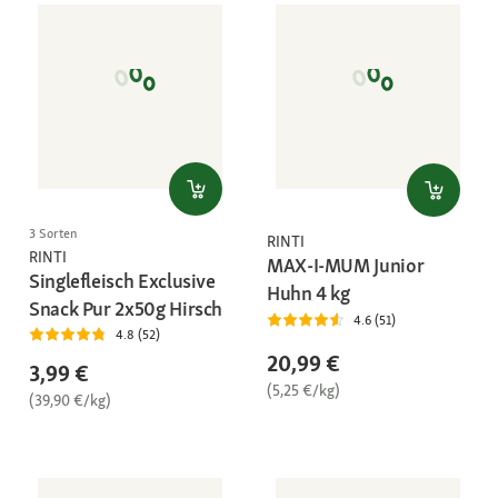
3 Sorten
RINTI
RINTI
MAX-I-MUM Junior
Singlefleisch Exclusive
Huhn 4 kg
Snack Pur 2x50g Hirsch
4.6 (51)
4.8 (52)
20,99 €
3,99 €
(5,25 €/kg)
(39,90 €/kg)