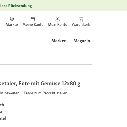
lose Rücksendung
Märkte
Meine Käufe
Mein Konto
Warenkorb
Marken
Magazin
etaler, Ente mit Gemüse 12x80 g
kt bewerten
Frage zum Produkt stellen
ich
ja
utel