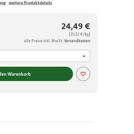
ung
weitere Produktdetails
24,49 €
(25,51 €/kg)
alle Preise inkl. MwSt.
Versandkosten
 den Warenkorb