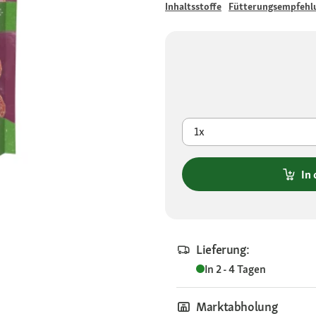
Inhaltsstoffe
Fütterungsempfehl
1x
In
Lieferung:
In 2 - 4 Tagen
Marktabholung