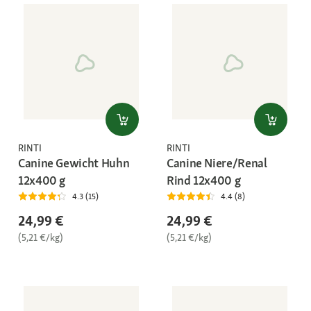
RINTI
RINTI
Canine Gewicht Huhn
Canine Niere/Renal
12x400 g
Rind 12x400 g
4.3 (15)
4.4 (8)
24,99 €
24,99 €
(5,21 €/kg)
(5,21 €/kg)