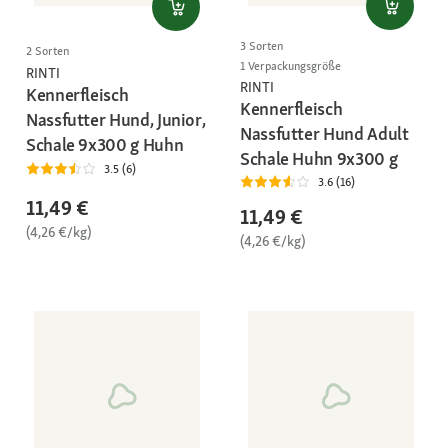
3 Sorten
2 Sorten
1 Verpackungsgröße
RINTI
RINTI
Kennerfleisch
Kennerfleisch
Nassfutter Hund, Junior,
Nassfutter Hund Adult
Schale 9x300 g Huhn
Schale Huhn 9x300 g
3.5 (6)
3.6 (16)
11,49 €
11,49 €
(4,26 €/kg)
(4,26 €/kg)