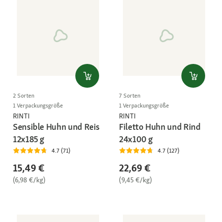
2 Sorten
7 Sorten
1 Verpackungsgröße
1 Verpackungsgröße
RINTI
RINTI
Sensible Huhn und Reis
Filetto Huhn und Rind
12x185 g
24x100 g
4.7 (71)
4.7 (127)
15,49 €
22,69 €
(6,98 €/kg)
(9,45 €/kg)