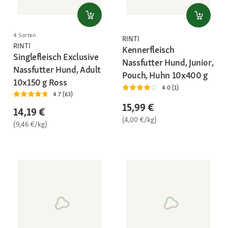
4 Sorten
RINTI
RINTI
Kennerfleisch
Singlefleisch Exclusive
Nassfutter Hund, Junior,
Nassfutter Hund, Adult
Pouch, Huhn 10x400 g
10x150 g Ross
4.0 (1)
4.7 (63)
15,99 €
14,19 €
(4,00 €/kg)
(9,46 €/kg)