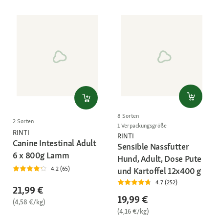
8 Sorten
2 Sorten
1 Verpackungsgröße
RINTI
RINTI
Canine Intestinal Adult
Sensible Nassfutter
6 x 800g Lamm
Hund, Adult, Dose Pute
4.2 (65)
und Kartoffel 12x400 g
4.7 (252)
21,99 €
19,99 €
(4,58 €/kg)
(4,16 €/kg)