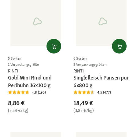
5 Sorten
6 Sorten
1 Verpackungsgröße
3 Verpackungsgrößen
RINTI
RINTI
Gold Mini Rind und
Singlefleisch Pansen pur
Perlhuhn 16x100 g
6x800 g
4.8 (190)
4.5 (477)
8,86 €
18,49 €
(5,54 €/kg)
(3,85 €/kg)