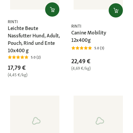
RINTI
RINTI
Leichte Beute
Canine Mobility
Nassfutter Hund, Adult,
12x400g
Pouch, Rind und Ente
5.0 (3)
10x400 g
5.0 (2)
22,49 €
17,79 €
(4,69 €/kg)
(4,45 €/kg)