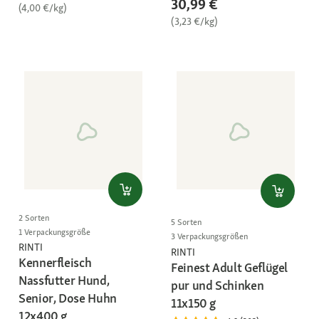
30,99 €
(4,00 €/kg)
(3,23 €/kg)
2 Sorten
5 Sorten
1 Verpackungsgröße
3 Verpackungsgrößen
RINTI
RINTI
Kennerfleisch
Feinest Adult Geflügel
Nassfutter Hund,
pur und Schinken
Senior, Dose Huhn
11x150 g
12x400 g