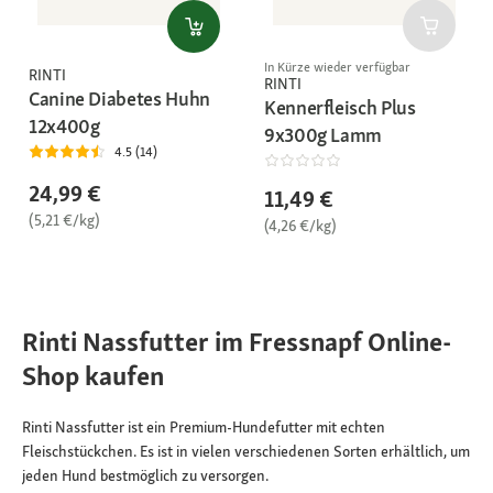
In Kürze wieder verfügbar
RINTI
RINTI
Canine Diabetes Huhn
Kennerfleisch Plus
12x400g
9x300g Lamm
4.5 (14)
24,99 €
11,49 €
(5,21 €/kg)
(4,26 €/kg)
Rinti Nassfutter im Fressnapf Online-
Shop kaufen
Rinti Nassfutter ist ein Premium-Hundefutter mit echten
Fleischstückchen. Es ist in vielen verschiedenen Sorten erhältlich, um
jeden Hund bestmöglich zu versorgen.