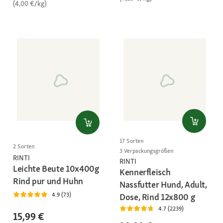
(4,00 €/kg)
17 Sorten
2 Sorten
3 Verpackungsgrößen
RINTI
RINTI
Leichte Beute 10x400g
Kennerfleisch
Rind pur und Huhn
Nassfutter Hund, Adult,
4.9 (73)
Dose, Rind 12x800 g
4.7 (2239)
15,99 €