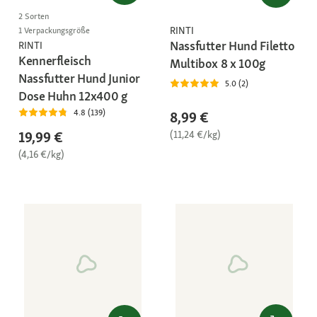
2 Sorten
RINTI
1 Verpackungsgröße
Nassfutter Hund Filetto
RINTI
Kennerfleisch
Multibox 8 x 100g
Nassfutter Hund Junior
5.0 (2)
Dose Huhn 12x400 g
4.8 (139)
8,99 €
(11,24 €/kg)
19,99 €
(4,16 €/kg)