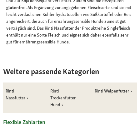
und auf Soja konsequent verzichtet. Zudem sind die Rezepturen
glutenfrei
. Als Ergänzung zur angegebenen Fleischsorte sind sie mit
leicht verdaulichen Kohlenhydratquellen wie Süßkartoffel oder Reis
angereichert, die auch für ernährungssensible Hunde zumeist gut
verträglich sind. Das Rinti Nassfutter der Produktreihe Singlefleisch
enthält nur eine Sorte Fleisch und eignet sich daher ebenfalls sehr
gut für ernährungssensible Hunde.
Weitere passende Kategorien
Rinti
Rinti
Rinti Welpenfutter
Nassfutter
Trockenfutter
Hund
Flexible Zahlarten