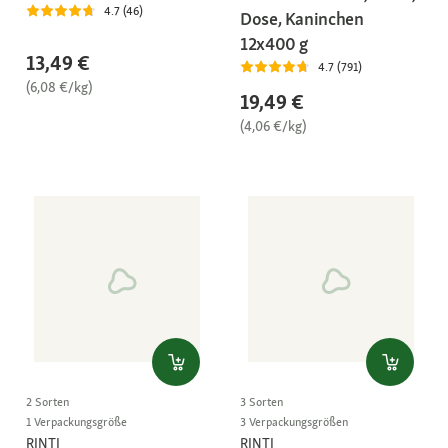
4.7 (46)
Dose, Kaninchen
12x400 g
13,49 €
4.7 (791)
(6,08 €/kg)
19,49 €
(4,06 €/kg)
2 Sorten
3 Sorten
1 Verpackungsgröße
3 Verpackungsgrößen
RINTI
RINTI