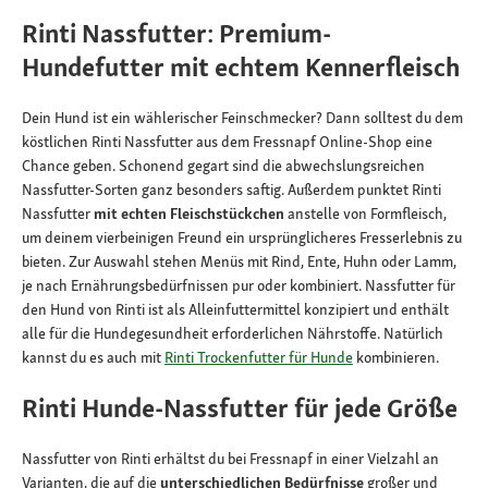
Rinti Nassfutter: Premium-
Hundefutter mit echtem Kennerfleisch
Dein Hund ist ein wählerischer Feinschmecker? Dann solltest du dem
köstlichen Rinti Nassfutter aus dem Fressnapf Online-Shop eine
Chance geben. Schonend gegart sind die abwechslungsreichen
Nassfutter-Sorten ganz besonders saftig. Außerdem punktet Rinti
Nassfutter
mit echten Fleischstückchen
anstelle von Formfleisch,
um deinem vierbeinigen Freund ein ursprünglicheres Fresserlebnis zu
bieten. Zur Auswahl stehen Menüs mit Rind, Ente, Huhn oder Lamm,
je nach Ernährungsbedürfnissen pur oder kombiniert. Nassfutter für
den Hund von Rinti ist als Alleinfuttermittel konzipiert und enthält
alle für die Hundegesundheit erforderlichen Nährstoffe. Natürlich
kannst du es auch mit
Rinti Trockenfutter für Hunde
kombinieren.
Rinti Hunde-Nassfutter für jede Größe
Nassfutter von Rinti erhältst du bei Fressnapf in einer Vielzahl an
Varianten, die auf die
unterschiedlichen Bedürfnisse
großer und