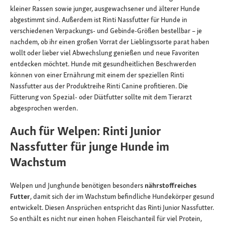
kleiner Rassen sowie junger, ausgewachsener und älterer Hunde
abgestimmt sind. Außerdem ist Rinti Nassfutter für Hunde in
verschiedenen Verpackungs- und Gebinde-Größen bestellbar – je
nachdem, ob ihr einen großen Vorrat der Lieblingssorte parat haben
wollt oder lieber viel Abwechslung genießen und neue Favoriten
entdecken möchtet. Hunde mit gesundheitlichen Beschwerden
können von einer Ernährung mit einem der speziellen Rinti
Nassfutter aus der Produktreihe Rinti Canine profitieren. Die
Fütterung von Spezial- oder Diätfutter sollte mit dem Tierarzt
abgesprochen werden.
Auch für Welpen: Rinti Junior
Nassfutter für junge Hunde im
Wachstum
Welpen und Junghunde benötigen besonders
nährstoffreiches
Futter
, damit sich der im Wachstum befindliche Hundekörper gesund
entwickelt. Diesen Ansprüchen entspricht das Rinti Junior Nassfutter.
So enthält es nicht nur einen hohen Fleischanteil für viel Protein,