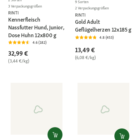
9 Sorten
3 Verpackungsgrößen
2 Verpackungsgrößen
RINTI
RINTI
Kennerfleisch
Gold Adult
Nassfutter Hund, Junior,
Geflügelherzen 12x185 g
Dose Huhn 12x800 g
4.8 (453)
4.6 (182)
13,49 €
32,99 €
(6,08 €/kg)
(3,44 €/kg)