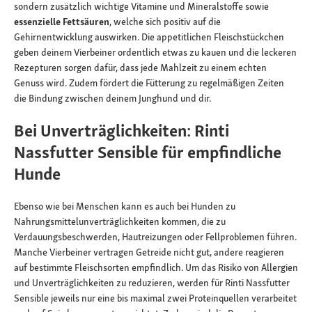
sondern zusätzlich wichtige Vitamine und Mineralstoffe sowie
essenzielle Fettsäuren
, welche sich positiv auf die
Gehirnentwicklung auswirken. Die appetitlichen Fleischstückchen
geben deinem Vierbeiner ordentlich etwas zu kauen und die leckeren
Rezepturen sorgen dafür, dass jede Mahlzeit zu einem echten
Genuss wird. Zudem fördert die Fütterung zu regelmäßigen Zeiten
die Bindung zwischen deinem Junghund und dir.
Bei Unverträglichkeiten: Rinti
Nassfutter Sensible für empfindliche
Hunde
Ebenso wie bei Menschen kann es auch bei Hunden zu
Nahrungsmittelunverträglichkeiten kommen, die zu
Verdauungsbeschwerden, Hautreizungen oder Fellproblemen führen.
Manche Vierbeiner vertragen Getreide nicht gut, andere reagieren
auf bestimmte Fleischsorten empfindlich. Um das Risiko von Allergien
und Unverträglichkeiten zu reduzieren, werden für Rinti Nassfutter
Sensible jeweils nur eine bis maximal zwei Proteinquellen verarbeitet