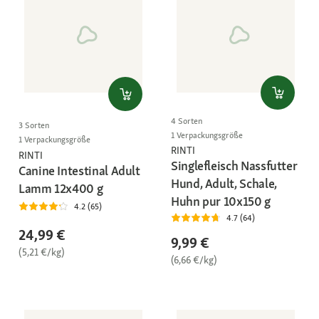
4 Sorten
3 Sorten
1 Verpackungsgröße
1 Verpackungsgröße
RINTI
RINTI
Singlefleisch Nassfutter
Canine Intestinal Adult
Hund, Adult, Schale,
Lamm 12x400 g
Huhn pur 10x150 g
4.2 (65)
4.7 (64)
24,99 €
9,99 €
(5,21 €/kg)
(6,66 €/kg)