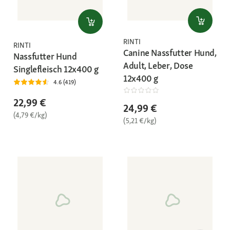
RINTI
RINTI
Canine Nassfutter Hund,
Nassfutter Hund
Adult, Leber, Dose
Singlefleisch 12x400 g
12x400 g
4.6 (419)
22,99 €
24,99 €
(4,79 €/kg)
(5,21 €/kg)