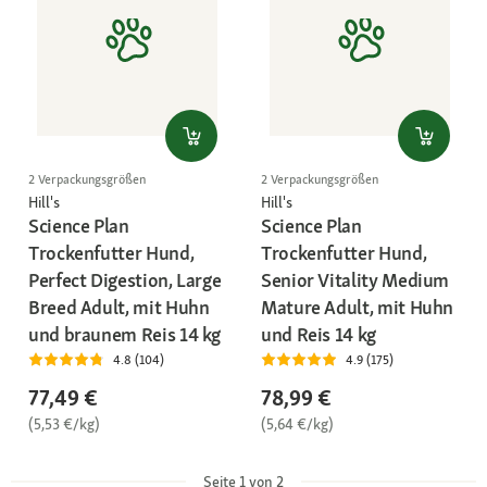
2 Verpackungsgrößen
2 Verpackungsgrößen
Hill's
Hill's
Science Plan
Science Plan
Trockenfutter Hund,
Trockenfutter Hund,
Perfect Digestion, Large
Senior Vitality Medium
Breed Adult, mit Huhn
Mature Adult, mit Huhn
und braunem Reis 14 kg
und Reis 14 kg
4.8 (104)
4.9 (175)
77,49 €
78,99 €
(5,53 €/kg)
(5,64 €/kg)
Seite 1 von 2