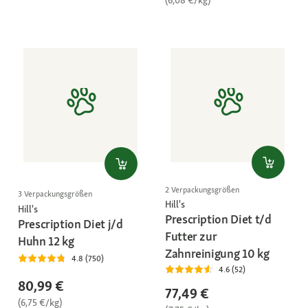
2 Verpackungsgrößen
3 Verpackungsgrößen
Hill's
Hill's
Prescription Diet t/d
Prescription Diet j/d
Futter zur
Huhn 12 kg
Zahnreinigung 10 kg
4.8 (750)
4.6 (52)
80,99 €
77,49 €
(6,75 €/kg)