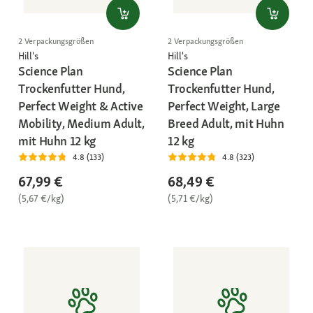
2 Verpackungsgrößen
2 Verpackungsgrößen
Hill's
Hill's
Science Plan
Science Plan
Trockenfutter Hund,
Trockenfutter Hund,
Perfect Weight & Active
Perfect Weight, Large
Mobility, Medium Adult,
Breed Adult, mit Huhn
mit Huhn 12 kg
12 kg
4.8 (133)
4.8 (323)
67,99 €
68,49 €
(5,67 €/kg)
(5,71 €/kg)