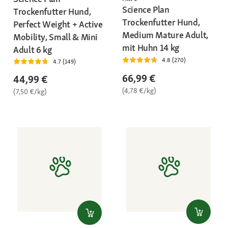
Science Plan
Trockenfutter Hund,
Trockenfutter Hund,
Perfect Weight + Active
Medium Mature Adult,
Mobility, Small & Mini
mit Huhn 14 kg
Adult 6 kg
4.8 (270)
4.7 (149)
66,99 €
44,99 €
(4,78 €/kg)
(7,50 €/kg)