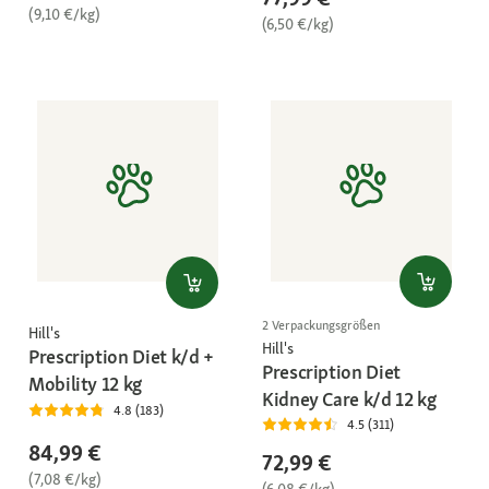
(9,10 €/kg)
(6,50 €/kg)
2 Verpackungsgrößen
Hill's
Hill's
Prescription Diet k/d +
Prescription Diet
Mobility 12 kg
Kidney Care k/d 12 kg
4.8 (183)
4.5 (311)
84,99 €
72,99 €
(7,08 €/kg)
(6,08 €/kg)