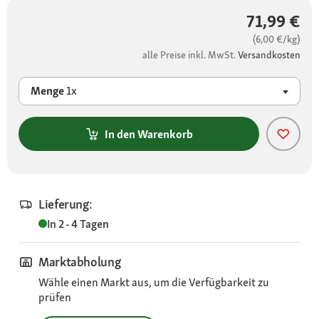
71,99 €
(6,00 €/kg)
alle Preise inkl. MwSt.
Versandkosten
Menge
1x
In den Warenkorb
Lieferung:
In 2 - 4 Tagen
Marktabholung
Wähle einen Markt aus, um die Verfügbarkeit zu
prüfen