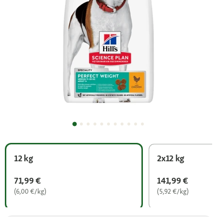
12 kg
2x12 kg
71,99 €
141,99 €
(6,00 €/kg)
(5,92 €/kg)