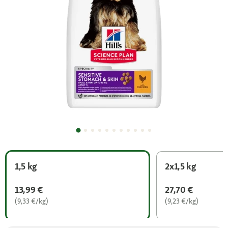
1,5 kg
2x1,5 kg
13,99 €
27,70 €
(9,33 €/kg)
(9,23 €/kg)