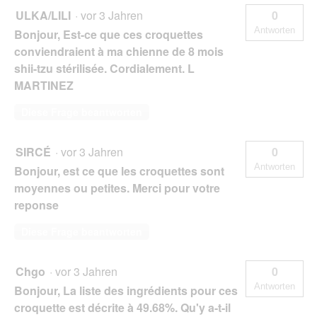
ULKA/LILI
·
vor 3 Jahren
0
Antworten
Bonjour, Est-ce que ces croquettes
conviendraient à ma chienne de 8 mois
shii-tzu stérilisée. Cordialement. L
MARTINEZ
Diese Frage beantworten
SIRCÉ
·
vor 3 Jahren
0
Antworten
Bonjour, est ce que les croquettes sont
moyennes ou petites. Merci pour votre
reponse
Diese Frage beantworten
Chgo
·
vor 3 Jahren
0
Antworten
Bonjour, La liste des ingrédients pour ces
croquette est décrite à 49.68%. Qu'y a-t-il