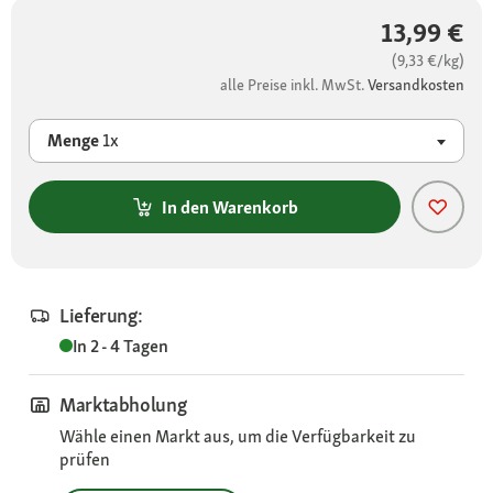
13,99 €
(9,33 €/kg)
alle Preise inkl. MwSt.
Versandkosten
Menge
1x
In den Warenkorb
Lieferung:
In 2 - 4 Tagen
Marktabholung
Wähle einen Markt aus, um die Verfügbarkeit zu
prüfen