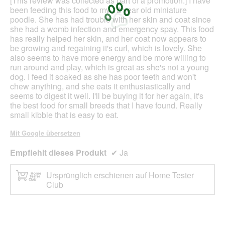
[This review was collected as part of a promotion.] I have
been feeding this food to my 12 year old miniature
poodle. She has had trouble with her skin and coat since
she had a womb infection and emergency spay. This food
has really helped her skin, and her coat now appears to
be growing and regaining it's curl, which is lovely. She
also seems to have more energy and be more willing to
run around and play, which is great as she's not a young
dog. I feed it soaked as she has poor teeth and won't
chew anything, and she eats it enthusiastically and
seems to digest it well. I'll be buying it for her again, it's
the best food for small breeds that I have found. Really
small kibble that is easy to eat.
Mit Google übersetzen
Empfiehlt dieses Produkt
✔
Ja
Ursprünglich erschienen auf Home Tester
Club