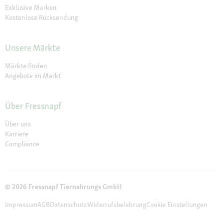
Exklusive Marken
Kostenlose Rücksendung
Unsere Märkte
Märkte finden
Angebote im Markt
Über Fressnapf
Über uns
Karriere
Compliance
© 2026 Fressnapf Tiernahrungs GmbH
Impressum
AGB
Datenschutz
Widerrufsbelehrung
Cookie Einstellungen