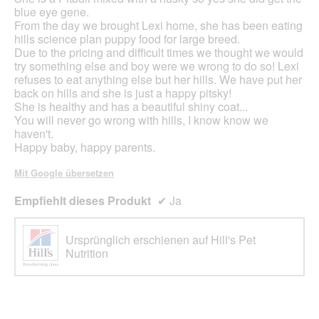
blue eye gene.
From the day we brought Lexi home, she has been eating
hills science plan puppy food for large breed.
Due to the pricing and difficult times we thought we would
try something else and boy were we wrong to do so! Lexi
refuses to eat anything else but her hills. We have put her
back on hills and she is just a happy pitsky!
She is healthy and has a beautiful shiny coat...
You will never go wrong with hills, I know know we
haven't.
Happy baby, happy parents.
Mit Google übersetzen
Empfiehlt dieses Produkt
✔
Ja
Ursprünglich erschienen auf Hill's Pet
Nutrition