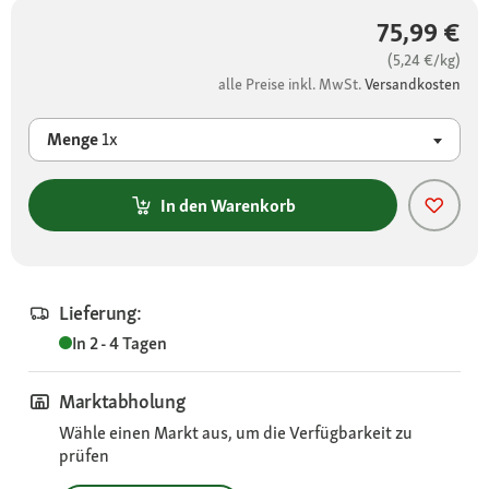
75,99 €
(5,24 €/kg)
alle Preise inkl. MwSt.
Versandkosten
Menge
1x
In den Warenkorb
Lieferung:
In 2 - 4 Tagen
Marktabholung
Wähle einen Markt aus, um die Verfügbarkeit zu
prüfen