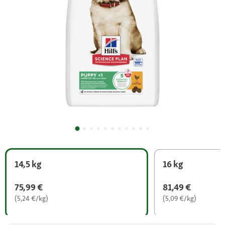
14,5 kg
16 kg
75,99 €
81,49 €
(5,24 €/kg)
(5,09 €/kg)