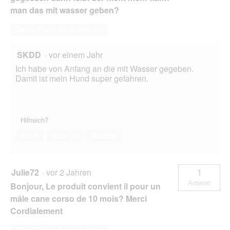
man das mit wasser geben?
Diese Frage beantworten
SKDD
·
vor einem Jahr
Ich habe von Anfang an die mit Wasser gegeben.
Damit ist mein Hund super gefahren.
Hilfreich?
Ja ·
0
Nein ·
0
Melden
Julie72
·
vor 2 Jahren
1
Antwort
Bonjour, Le produit convient il pour un
mâle cane corso de 10 mois? Merci
Cordialement