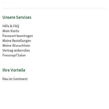
Unsere Services
Hilfe & FAQ
Mein Konto
Passwort beantragen
Meine Bestellungen
Meine Wunschliste
Vertrag widerrufen
Fressnapf Salon
Ihre Vorteile
Neu im Sortiment
Exklusive Marken
Kostenlose Rücksendung
Unsere Märkte