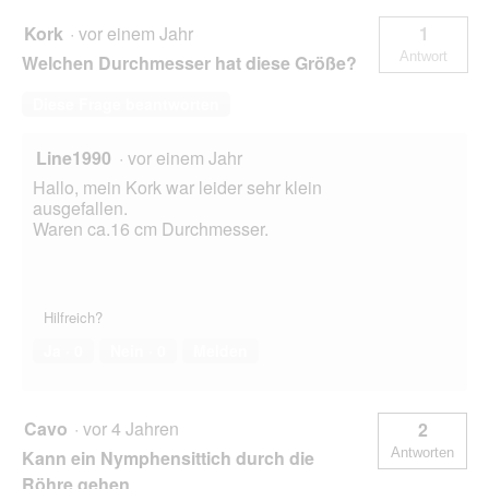
Kork
·
vor einem Jahr
1
Antwort
Welchen Durchmesser hat diese Größe?
Diese Frage beantworten
Line1990
·
vor einem Jahr
Hallo, mein Kork war leider sehr klein
ausgefallen.
Waren ca.16 cm Durchmesser.
Hilfreich?
Ja ·
0
Nein ·
0
Melden
Cavo
·
vor 4 Jahren
2
Antworten
Kann ein Nymphensittich durch die
Röhre gehen