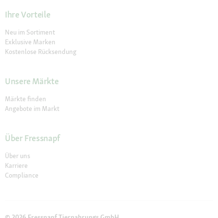
Ihre Vorteile
Neu im Sortiment
Exklusive Marken
Kostenlose Rücksendung
Unsere Märkte
Märkte finden
Angebote im Markt
Über Fressnapf
Über uns
Karriere
Compliance
© 2026 Fressnapf Tiernahrungs GmbH