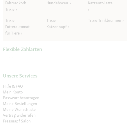
Fahrradkorb
Hundeboxen
Katzentoilette
Trixie
Trixie
Trixie
Trixie Trinkbrunnen
Futterautomat
Katzennapf
für Tiere
Flexible Zahlarten
Unsere Services
Hilfe & FAQ
Mein Konto
Passwort beantragen
Meine Bestellungen
Meine Wunschliste
Vertrag widerrufen
Fressnapf Salon