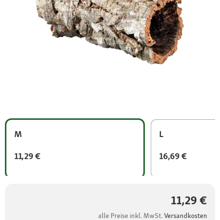
M
L
11,29 €
16,69 €
11,29 €
alle Preise inkl. MwSt.
Versandkosten