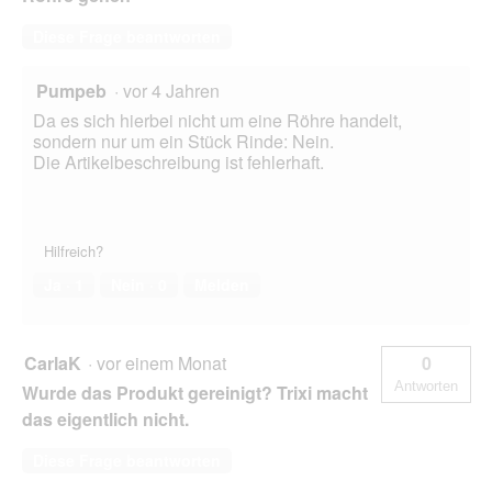
Diese Frage beantworten
Pumpeb
·
vor 4 Jahren
Da es sich hierbei nicht um eine Röhre handelt,
sondern nur um ein Stück Rinde: Nein.
Die Artikelbeschreibung ist fehlerhaft.
Hilfreich?
Ja ·
1
Nein ·
0
Melden
CarlaK
·
vor einem Monat
0
Antworten
Wurde das Produkt gereinigt? Trixi macht
das eigentlich nicht.
Diese Frage beantworten