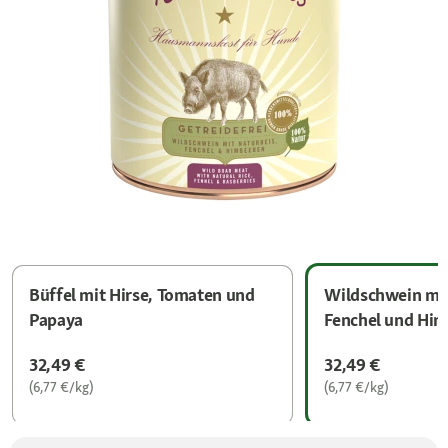
Büffel mit Hirse, Tomaten und
Wildschwein mit
Papaya
Fenchel und Hi
32,49 €
32,49 €
(6,77 €/kg)
(6,77 €/kg)