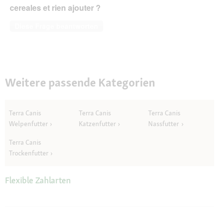
cereales et rien ajouter ?
Diese Frage beantworten
Weitere passende Kategorien
Terra Canis
Terra Canis
Terra Canis
Welpenfutter
Katzenfutter
Nassfutter
Terra Canis
Trockenfutter
Flexible Zahlarten