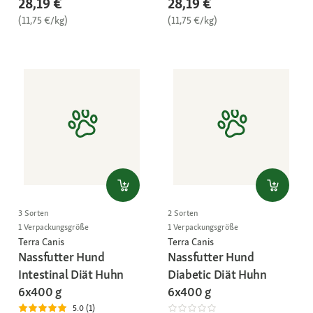
28,19 €
28,19 €
(11,75 €/kg)
(11,75 €/kg)
3 Sorten
2 Sorten
1 Verpackungsgröße
1 Verpackungsgröße
Terra Canis
Terra Canis
Nassfutter Hund
Nassfutter Hund
Intestinal Diät Huhn
Diabetic Diät Huhn
6x400 g
6x400 g
5.0 (1)