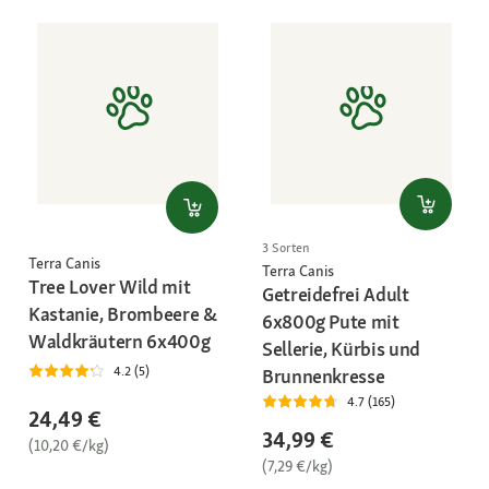
3 Sorten
Terra Canis
Terra Canis
Tree Lover Wild mit
Getreidefrei Adult
Kastanie, Brombeere &
6x800g Pute mit
Waldkräutern 6x400g
Sellerie, Kürbis und
4.2 (5)
Brunnenkresse
4.7 (165)
24,49 €
34,99 €
(10,20 €/kg)
(7,29 €/kg)