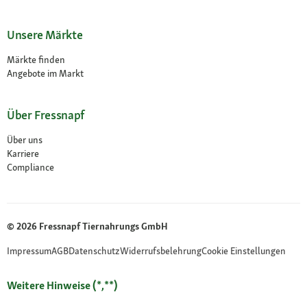
Unsere Märkte
Märkte finden
Angebote im Markt
Über Fressnapf
Über uns
Karriere
Compliance
© 2026 Fressnapf Tiernahrungs GmbH
Impressum
AGB
Datenschutz
Widerrufsbelehrung
Cookie Einstellungen
Weitere Hinweise (*,**)