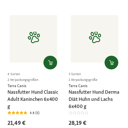
4 Sorten
3 Sorten
2 Verpackungsgrößen
1 Verpackungsgröße
Terra Canis
Terra Canis
Nassfutter Hund Classic
Nassfutter Hund Derma
Adult Kaninchen 6x400
Diät Huhn und Lachs
g
6x400 g
4.8 (5)
21,49 €
28,19 €