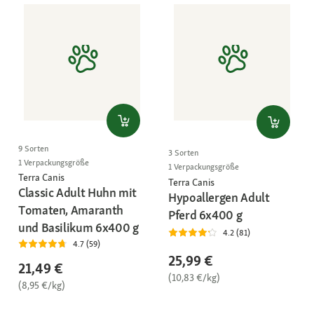
9 Sorten
3 Sorten
1 Verpackungsgröße
1 Verpackungsgröße
Terra Canis
Terra Canis
Classic Adult Huhn mit
Hypoallergen Adult
Tomaten, Amaranth
Pferd 6x400 g
und Basilikum 6x400 g
4.2 (81)
4.7 (59)
25,99 €
21,49 €
(10,83 €/kg)
(8,95 €/kg)