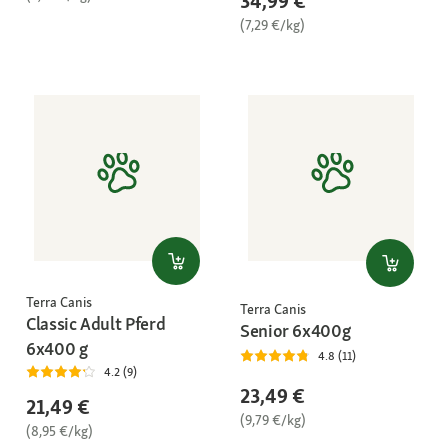
34,99 €
(7,29 €/kg)
Terra Canis
Terra Canis
Classic Adult Pferd
Senior 6x400g
6x400 g
4.8 (11)
4.2 (9)
23,49 €
21,49 €
(9,79 €/kg)
(8,95 €/kg)