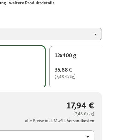
ung
weitere Produktdetails
12x400 g
35,88 €
(7,48 €/kg)
17,94 €
(7,48 €/kg)
alle Preise inkl. MwSt.
Versandkosten