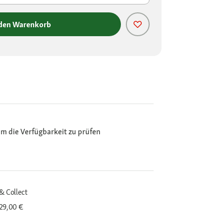
 den Warenkorb
m die Verfügbarkeit zu prüfen
& Collect
29,00 €