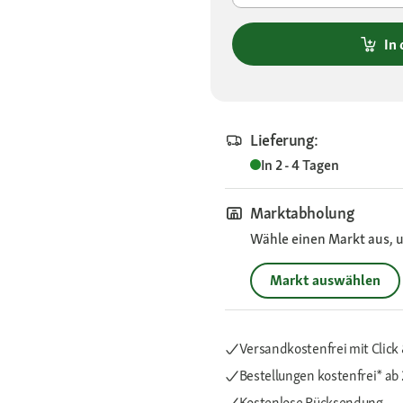
In
Lieferung:
In 2 - 4 Tagen
Marktabholung
Wähle einen Markt aus, u
Markt auswählen
Versandkostenfrei mit Click 
Bestellungen kostenfrei*
ab 
Kostenlose Rücksendung