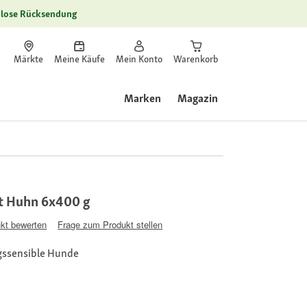
lose Rücksendung
Märkte
Meine Käufe
Mein Konto
Warenkorb
Marken
Magazin
t Huhn 6x400 g
kt bewerten
Frage zum Produkt stellen
gssensible Hunde