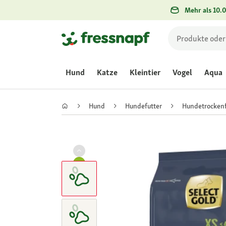
Mehr als 10.0
Hund
Katze
Kleintier
Vogel
Aqua
Hund
Hundefutter
Hundetrockenf