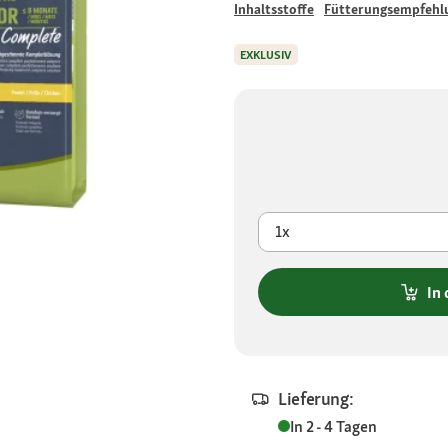
Inhaltsstoffe
Fütterungsempfehl
EXKLUSIV
1x
In
Lieferung:
In 2 - 4 Tagen