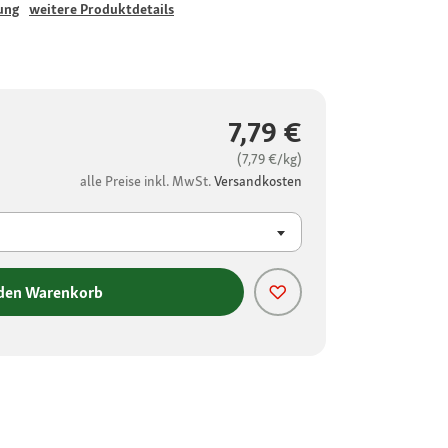
ung
weitere Produktdetails
7,79 €
(7,79 €/kg)
alle Preise inkl. MwSt.
Versandkosten
 den Warenkorb