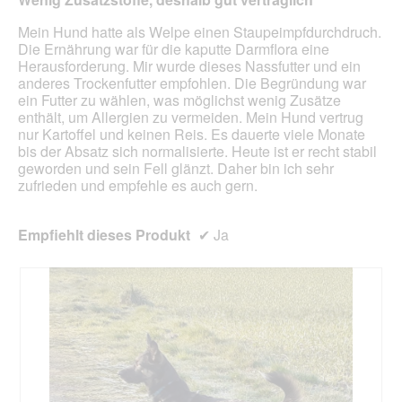
aktua
Mein Hund hatte als Welpe einen Staupeimpfdurchdruch.
Die Ernährung war für die kaputte Darmflora eine
Herausforderung. Mir wurde dieses Nassfutter und ein
anderes Trockenfutter empfohlen. Die Begründung war
ein Futter zu wählen, was möglichst wenig Zusätze
enthält, um Allergien zu vermeiden. Mein Hund vertrug
nur Kartoffel und keinen Reis. Es dauerte viele Monate
bis der Absatz sich normalisierte. Heute ist er recht stabil
geworden und sein Fell glänzt. Daher bin ich sehr
zufrieden und empfehle es auch gern.
Empfiehlt dieses Produkt
✔
Ja