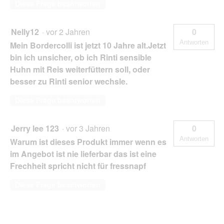
Diese Frage beantworten
Nelly12
·
vor 2 Jahren
0
Antworten
Mein Bordercolli ist jetzt 10 Jahre alt.Jetzt
bin ich unsicher, ob ich Rinti sensible
Huhn mit Reis weiterfüttern soll, oder
besser zu Rinti senior wechsle.
Diese Frage beantworten
Jerry lee 123
·
vor 3 Jahren
0
Antworten
Warum ist dieses Produkt immer wenn es
im Angebot ist nie lieferbar das ist eine
Frechheit spricht nicht für fressnapf
Diese Frage beantworten