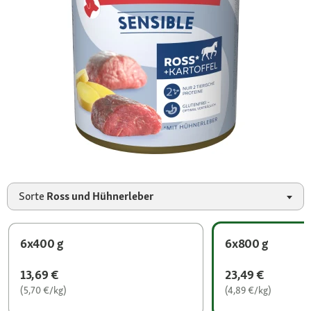
Sorte
Ross und Hühnerleber
6x400 g
6x800 g
13,69 €
23,49 €
(5,70 €/kg)
(4,89 €/kg)