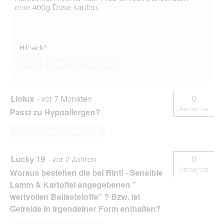
eine 400g Dose kaufen.
Hilfreich?
Ja ·
4
Nein ·
0
Melden
Liolux
·
vor 7 Monaten
0
Antworten
Passt zu Hypoallergen?
Diese Frage beantworten
Lucky 19
·
vor 2 Jahren
0
Antworten
Woraus bestehen die bei Rinti - Sensible
Lamm & Kartoffel angegebenen "
wertvollen Ballaststoffe" ? Bzw. Ist
Getreide in irgendeiner Form enthalten?