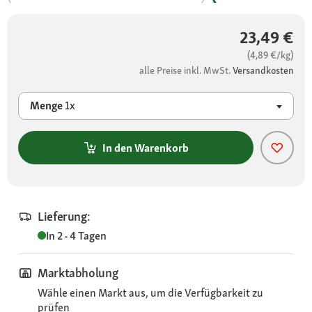
23,49 €
(4,89 €/kg)
alle Preise inkl. MwSt.
Versandkosten
Menge
1x
In den Warenkorb
Lieferung:
In 2 - 4 Tagen
Marktabholung
Wähle einen Markt aus, um die Verfügbarkeit zu
prüfen