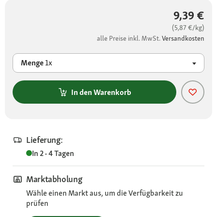
9,39 €
(5,87 €/kg)
alle Preise inkl. MwSt.
Versandkosten
Menge
1x
In den Warenkorb
Lieferung:
In 2 - 4 Tagen
Marktabholung
Wähle einen Markt aus, um die Verfügbarkeit zu
prüfen