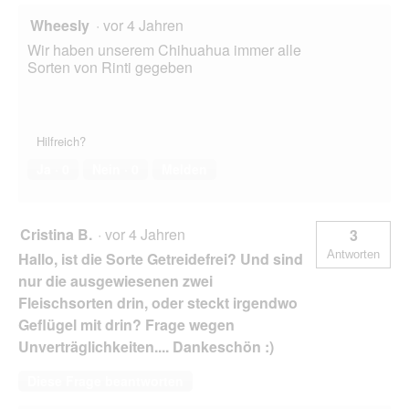
Wheesly
·
vor 4 Jahren
Wir haben unserem Chihuahua immer alle
Sorten von Rinti gegeben
Hilfreich?
Ja ·
0
Nein ·
0
Melden
Cristina B.
·
vor 4 Jahren
3
Antworten
Hallo, ist die Sorte Getreidefrei? Und sind
nur die ausgewiesenen zwei
Fleischsorten drin, oder steckt irgendwo
Geflügel mit drin? Frage wegen
Unverträglichkeiten.... Dankeschön :)
Diese Frage beantworten