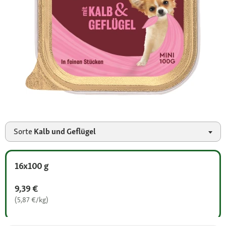
Sorte
Kalb und Geflügel
16x100 g
9,39 €
(5,87 €/kg)