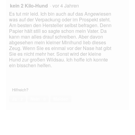
kein 2 Kilo-Hund
·
vor 4 Jahren
Es tut mir leid. Ich bin auch auf das Angewiesen
was auf der Verpackung oder im Prospekt steht.
Am besten den Hersteller selbst befragen. Denn
Papier hält still so sagte schon mein Vater. Da
kann man alles drauf schreiben. Aber davon
abgesehen mein kleiner Minihund lieb dieses
Zeug. Wenn Sie es einmal vor der Nase hat gibt
Sie es nicht mehr her. Sonst wird der kleine
Hund zur großen Wildsau. Ich hoffe ich konnte
ein bisschen helfen.
Hilfreich?
Ja ·
2
Nein ·
0
Melden