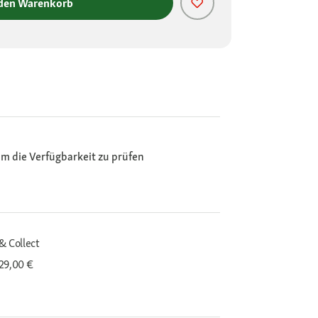
 den Warenkorb
m die Verfügbarkeit zu prüfen
& Collect
29,00 €