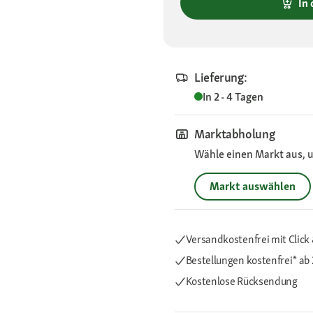
In
Lieferung:
In 2 - 4 Tagen
Marktabholung
Wähle einen Markt aus, u
Markt auswählen
Versandkostenfrei mit Click 
Bestellungen kostenfrei*
ab 
Kostenlose Rücksendung