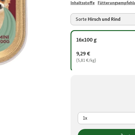
Inhaltsstoffe
Fütterungsempfehl
Sorte
Hirsch und Rind
16x100 g
9,29 €
(5,81 €/kg)
1x