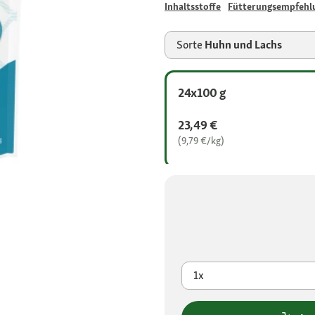
Inhaltsstoffe
Fütterungsempfehl
Sorte
Huhn und Lachs
24x100 g
23,49 €
(9,79 €/kg)
1x