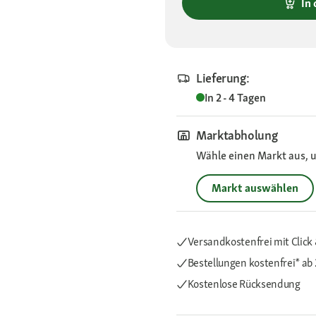
In
Lieferung:
In 2 - 4 Tagen
Marktabholung
Wähle einen Markt aus, u
Markt auswählen
Versandkostenfrei mit Click 
Bestellungen kostenfrei*
ab 
Kostenlose Rücksendung