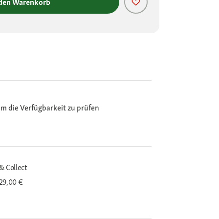
 den Warenkorb
m die Verfügbarkeit zu prüfen
& Collect
29,00 €