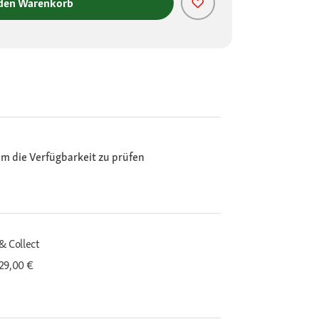
 den Warenkorb
m die Verfügbarkeit zu prüfen
& Collect
29,00 €