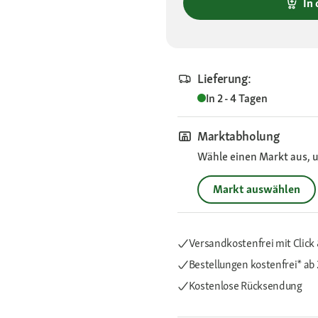
In
Lieferung:
In 2 - 4 Tagen
Marktabholung
Wähle einen Markt aus, u
Markt auswählen
Versandkostenfrei mit Click 
Bestellungen kostenfrei*
ab 
Kostenlose Rücksendung