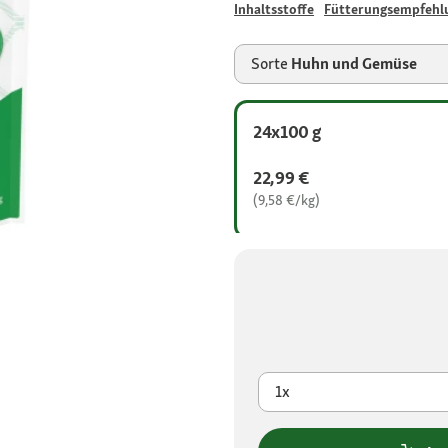
Inhaltsstoffe
Fütterungsempfehl
Sorte
Huhn und Gemüse
24x100 g
22,99 €
(9,58 €/kg)
1x