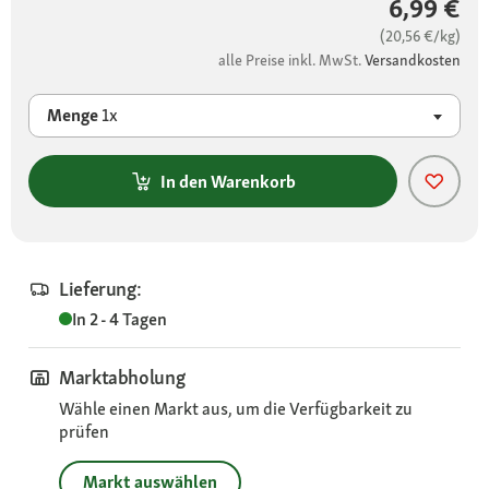
6,99 €
(20,56 €/kg)
alle Preise inkl. MwSt.
Versandkosten
Menge
1x
In den Warenkorb
Lieferung:
In 2 - 4 Tagen
Marktabholung
Wähle einen Markt aus, um die Verfügbarkeit zu
prüfen
Markt auswählen