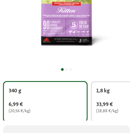
340 g
1,8 kg
6,99 €
33,99 €
(20,56 €/kg)
(18,88 €/kg)