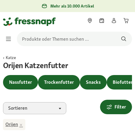
Mehr als 10.000 Artikel
Katze
Orijen Katzenfutter
Nassfutter
Trockenfutter
Snacks
Biofutter
Filter
Sortieren
Orijen