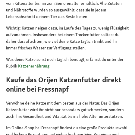
vom Kittenalter bis hin zum Seniorenalter erhältlich. Alle Zutaten
und Nährstoffe wurden so ausgewählt, dass sie in jedem
Lebensabschnitt deinem Tier das Beste bieten.
Wichtig: Katzen neigen dazu, im Laufe des Tages zu wenig Flüssigkeit
aufzunehmen. Insbesondere bei einem Trockenfutter solltest du
daher darauf achten, wie viel deine Katze täglich trinkt und ihr
immer frisches Wasser zur Verfügung stellen.
Was deine Katze sonst noch täglich benötigt, erfährst du unter der
Rubrik
Katzenernährung
.
Kaufe das Orijen Katzenfutter direkt
online bei Fressnapf
Verwöhne deine Katze mit dem besten aus der Natur. Das Orijen
Katzenfutter wird ihr nicht nur besonders gut schmecken, sondern
auch ihre Gesundheit und Vitalität bis ins hohe Alter unterstützen.
Im Online-Shop bei Fressnapf findest du eine große Produktauswahl
und leckere Rezepturen mit vielen hochwertigen Proteinen und