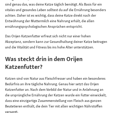
sind genau das, was deine Katze täglich benötigt. Als Basis für ein
vitales und gesundes Leben solltest du auf die Ernährung besonders
achten. Daher ist es wichtig, dass deine Katze direkt nach der
Entwöhnung der Muttermilch eine Nahrung erhält, die allen
ernährungspsychologischen Ansprüchen entspricht.
Das Orijen Katzenfutter erfreut sich nicht nur einer hohen
Akzeptanz, sondern kann zur Gesundhaltung deiner Katze beitragen
und die Vitalität und Fitness bis ins hohe Alter unterstützen.
Was steckt drin in dem Orijen
Katzenfutter?
Katzen sind von Natur aus Fleischfresser und haben ein besonderes
Bedürfnis an ihre tägliche Nahrung. Genau hier setzt das Orijen
Katzenfutter an. Nach dem Vorbild der Natur und in Anlehnung an
die ursprüngliche Ernährung der Katzen wurde ein Futter einwickelt,
dass eine einzigartige Zusammenstellung von Fleisch aus ganzen
Beutetieren enthält, die dein Tier mit allen wichtigen Nährstoffen
versorgt.