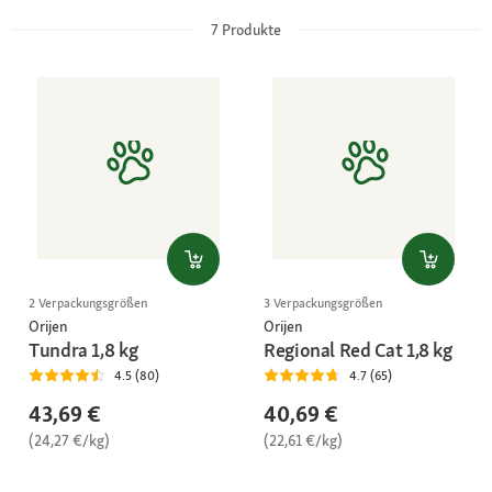
7
Produkte
2 Verpackungsgrößen
3 Verpackungsgrößen
Orijen
Orijen
Tundra 1,8 kg
Regional Red Cat 1,8 kg
4.5 (80)
4.7 (65)
43,69 €
40,69 €
(24,27 €/kg)
(22,61 €/kg)