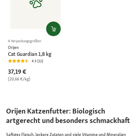
4 Verpackungsgrößen
Orijen
Cat Guardian 1,8 kg
4.5 (12)
37,19 €
(20,66 €/kg)
Orijen Katzenfutter: Biologisch
artgerecht und besonders schmackhaft
Saftiges Fleisch, leckere Zutaten und viele Vitamine und Mineralien