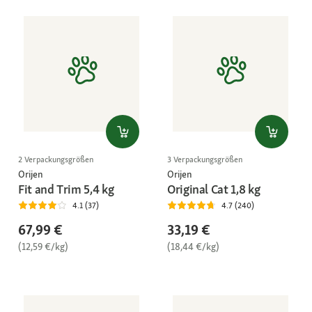
2 Verpackungsgrößen
3 Verpackungsgrößen
Orijen
Orijen
Fit and Trim 5,4 kg
Original Cat 1,8 kg
4.1 (37)
4.7 (240)
67,99 €
33,19 €
(12,59 €/kg)
(18,44 €/kg)