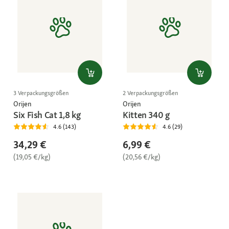
3 Verpackungsgrößen
2 Verpackungsgrößen
Orijen
Orijen
Six Fish Cat 1,8 kg
Kitten 340 g
4.6 (143)
4.6 (29)
34,29 €
6,99 €
(19,05 €/kg)
(20,56 €/kg)