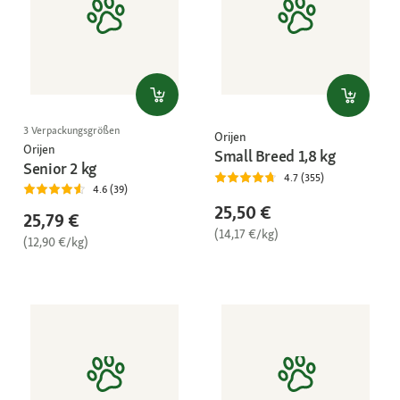
3 Verpackungsgrößen
Orijen
Orijen
Small Breed 1,8 kg
Senior 2 kg
4.7 (355)
4.6 (39)
25,50 €
25,79 €
(14,17 €/kg)
(12,90 €/kg)