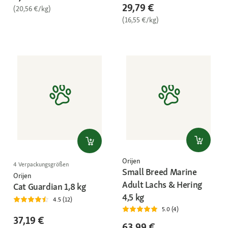
29,79 €
(20,56 €/kg)
(16,55 €/kg)
Orijen
4 Verpackungsgrößen
Small Breed Marine
Orijen
Adult Lachs & Hering
Cat Guardian 1,8 kg
4,5 kg
4.5 (12)
5.0 (4)
37,19 €
63,99 €