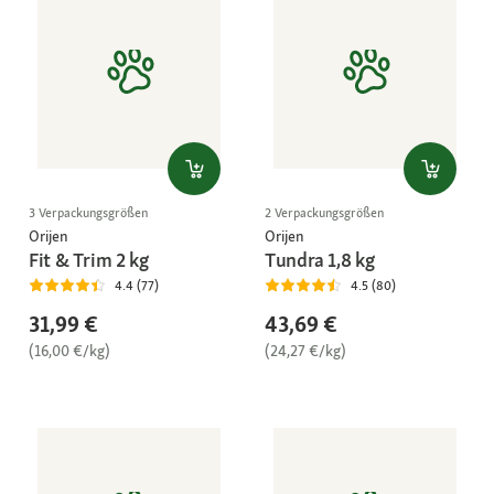
3 Verpackungsgrößen
2 Verpackungsgrößen
Orijen
Orijen
Fit & Trim 2 kg
Tundra 1,8 kg
4.4 (77)
4.5 (80)
31,99 €
43,69 €
(16,00 €/kg)
(24,27 €/kg)