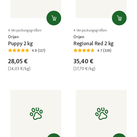
4 Verpackungsgrößen
4 Verpackungsgrößen
Orijen
Orijen
Puppy 2 kg
Regional Red 2 kg
4.8 (117)
4.7 (328)
28,05 €
35,40 €
(14,03 €/kg)
(17,70 €/kg)