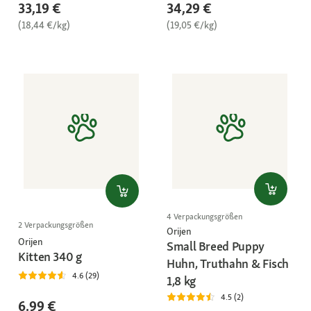
33,19 €
34,29 €
(18,44 €/kg)
(19,05 €/kg)
4 Verpackungsgrößen
2 Verpackungsgrößen
Orijen
Orijen
Small Breed Puppy
Kitten 340 g
Huhn, Truthahn & Fisch
4.6 (29)
1,8 kg
4.5 (2)
6,99 €