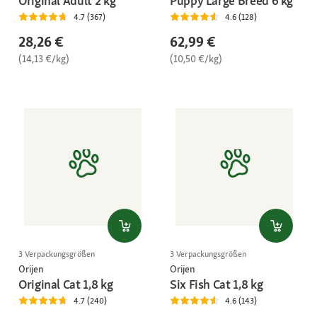
Original Adult 2 kg
Puppy Large Breed 6 kg
4.7 (367)
4.6 (128)
28,26 €
62,99 €
(14,13 €/kg)
(10,50 €/kg)
3 Verpackungsgrößen
3 Verpackungsgrößen
Orijen
Orijen
Original Cat 1,8 kg
Six Fish Cat 1,8 kg
4.7 (240)
4.6 (143)