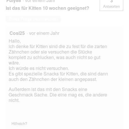
Fuly88
·
vor einem Jahr
3
Antworten
Ist das für Kitten 10 wochen geeignet?
Diese Frage beantworten
Cosi25
·
vor einem Jahr
Hallo,
ich denke für Kitten sind die zu fest für die zarten
Zähnchen oder sie versuchen die Stücke
komplett zu schlucken, was auch nicht so gut
wäre.
Ich würde es nicht versuchen.
Es gibt spezielle Snacks für Kitten, die sind dann
auch den Zähnchen der kleinen angepasst.
Außerdem ist das mit den Snacks eine
Geschmack Sache. Die eine mag es, die andere
nicht.
Hilfreich?