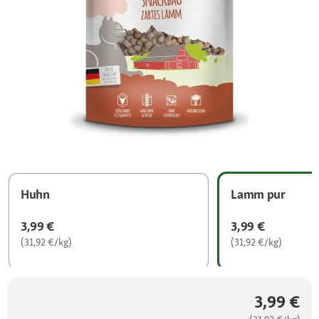
Huhn
Lamm pur
3,99 €
3,99 €
(31,92 €/kg)
(31,92 €/kg)
3,99 €