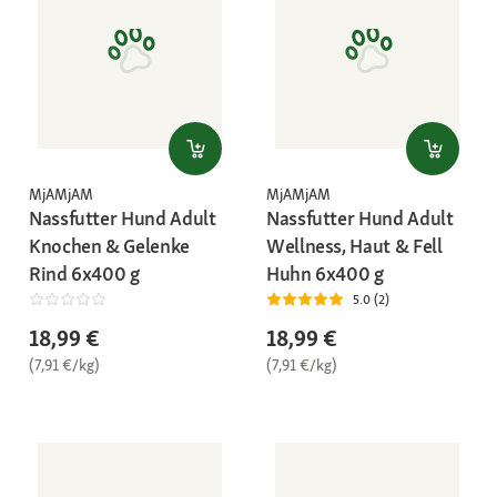
MjAMjAM
MjAMjAM
Nassfutter Hund Adult
Nassfutter Hund Adult
Knochen & Gelenke
Wellness, Haut & Fell
Rind 6x400 g
Huhn 6x400 g
5.0 (2)
18,99 €
18,99 €
(7,91 €/kg)
(7,91 €/kg)