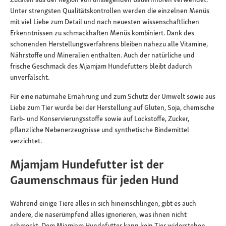
Unter strengsten Qualitätskontrollen werden die einzelnen Menüs
mit viel Liebe zum Detail und nach neuesten wissenschaftlichen
Erkenntnissen zu schmackhaften Menüs kombiniert. Dank des
schonenden Herstellungsverfahrens bleiben nahezu alle Vitamine,
Nährstoffe und Mineralien enthalten. Auch der natürliche und
frische Geschmack des Mjamjam Hundefutters bleibt dadurch
unverfälscht.
Für eine naturnahe Ernährung und zum Schutz der Umwelt sowie aus
Liebe zum Tier wurde bei der Herstellung auf Gluten, Soja, chemische
Farb- und Konservierungsstoffe sowie auf Lockstoffe, Zucker,
pflanzliche Nebenerzeugnisse und synthetische Bindemittel
verzichtet.
Mjamjam Hundefutter ist der
Gaumenschmaus für jeden Hund
Während einige Tiere alles in sich hineinschlingen, gibt es auch
andere, die naserümpfend alles ignorieren, was ihnen nicht
schmeckt. Dem Mjamjam Hundefutter kann kein Tier widerstehen.