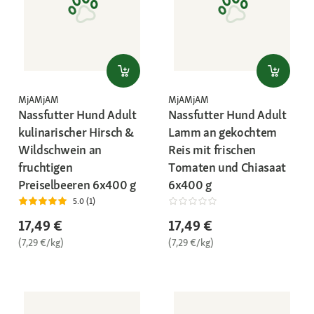
MjAMjAM
MjAMjAM
Nassfutter Hund Adult
Nassfutter Hund Adult
kulinarischer Hirsch &
Lamm an gekochtem
Wildschwein an
Reis mit frischen
fruchtigen
Tomaten und Chiasaat
Preiselbeeren 6x400 g
6x400 g
5.0 (1)
17,49 €
17,49 €
(7,29 €/kg)
(7,29 €/kg)