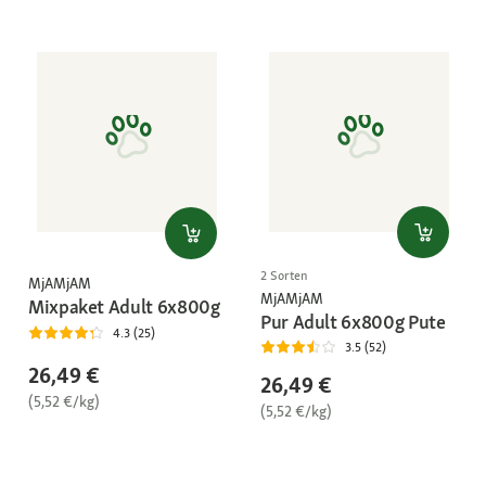
2 Sorten
MjAMjAM
MjAMjAM
Mixpaket Adult 6x800g
Pur Adult 6x800g Pute
4.3 (25)
3.5 (52)
26,49 €
26,49 €
(5,52 €/kg)
(5,52 €/kg)