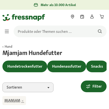
Mehr als 10.000 Artikel
Hund
Mjamjam Hundefutter
Hundetrockenfutter
Hundenassfutter
Snacks
Filter
Sortieren
MjAMjAM