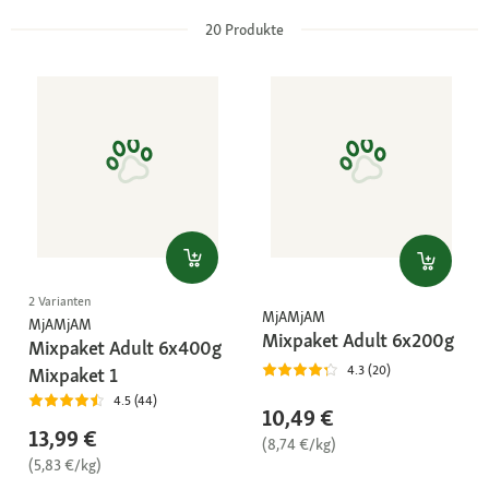
20
Produkte
2 Varianten
MjAMjAM
MjAMjAM
Mixpaket Adult 6x200g
Mixpaket Adult 6x400g
4.3 (20)
Mixpaket 1
4.5 (44)
10,49 €
13,99 €
(8,74 €/kg)
(5,83 €/kg)