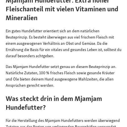
Mjamjam Hundefutter: Extra hoher
Fleischanteil mit vielen Vitaminen und
Mineralien
Ein gutes Hundefutter orientiert sich an dem natürlichen
Beuteprinzip. Es besteht überwiegen aus viel frischem Fleisch mit
einem ausgewogenen Verhältnis an Obst und Gemüse. Da die
Ernährung die Basis für ein vitales und gesundes Leben ist, solltest du
darauf besonders achtgeben.
Das Mjamjam Hundefutter setzt genau an diesem Beuteprinzip an.
Natürliche Zutaten, 100 % frisches Fleisch sowie gesunde Kräuter
und Öle bieten deinem Hund ausgewogene Mahlzeiten, die allen
Ansprüchen gerecht werden.
Was steckt drin in dem Mjamjam
Hundefutter?
Für die Herstellung des Mjamjam Hundefutters werden überwiegend
Zutaten aus der Region von umliegenden Bauernhöfen verwendet.