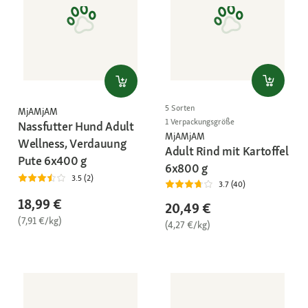
5 Sorten
MjAMjAM
1 Verpackungsgröße
Nassfutter Hund Adult
MjAMjAM
Wellness, Verdauung
Adult Rind mit Kartoffel
Pute 6x400 g
6x800 g
3.5 (2)
3.7 (40)
18,99 €
20,49 €
(7,91 €/kg)
(4,27 €/kg)