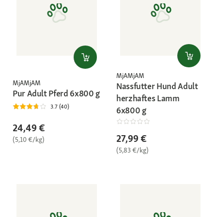
MjAMjAM
MjAMjAM
Nassfutter Hund Adult
Pur Adult Pferd 6x800 g
herzhaftes Lamm
3.7 (40)
6x800 g
24,49 €
27,99 €
(5,10 €/kg)
(5,83 €/kg)