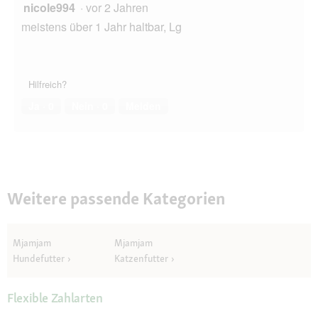
nicole994
·
vor 2 Jahren
meistens über 1 Jahr haltbar, Lg
Hilfreich?
Ja ·
0
Nein ·
0
Melden
Weitere passende Kategorien
Mjamjam
Mjamjam
Hundefutter
Katzenfutter
Flexible Zahlarten