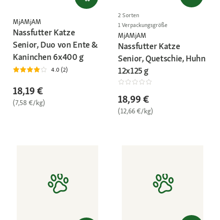
2 Sorten
MjAMjAM
1 Verpackungsgröße
Nassfutter Katze
MjAMjAM
Senior, Duo von Ente &
Nassfutter Katze
Kaninchen 6x400 g
Senior, Quetschie, Huhn
12x125 g
4.0 (2)
18,19 €
18,99 €
(7,58 €/kg)
(12,66 €/kg)