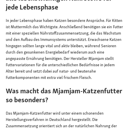
jede Lebensphase
In jeder Lebensphase haben Katzen besondere Ansprüche. Für Kitten
ist Muttermilch das Wichtigste. Anschließend benötigen sie ein Futter
mit einer speziellen Nährstoffzusammensetzung, die das Wachstum
und den Aufbau des Immunsystems unterstützt. Erwachsene Katzen
hingegen sollten lange vital und aktiv bleiben, während Senioren
durch den gesunkenen Energiebedarf wiederum auch eine
angepasste Ernährung benötigen. Der Hersteller Mjamjam stellt
Futtervariationen für die unterschiedlichen Bedürfnisse in jedem
Alter bereit und setzt dabei auf natur- und beutenahe
Futterkomponenten mit extra viel frischem Fleisch.
Was macht das Mjamjam-Katzenfutter
so besonders?
Das Mjamjam-Katzenfutter wird unter einem schonenden
Herstellungsverfahren in Deutschland hergestellt. Die
Zusammensetzung orientiert sich an der natürlichen Nahrung der