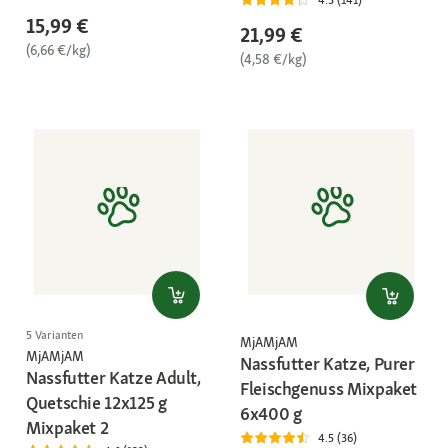
15,99 €
21,99 €
(6,66 €/kg)
(4,58 €/kg)
5 Varianten
MjAMjAM
MjAMjAM
Nassfutter Katze, Purer
Nassfutter Katze Adult,
Fleischgenuss Mixpaket
Quetschie 12x125 g
6x400 g
Mixpaket 2
4.5 (36)