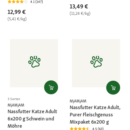
4.1 (147)
13,49 €
12,99 €
(11,24 €/kg)
(5,41 €/kg)
3 Sorten
MjAMjAM
MjAMjAM
Nassfutter Katze Adult,
Nassfutter Katze Adult
Purer Fleischgenuss
6x200 g Schwein und
Mixpaket 6x200 g
Möhre
4.5 (63)