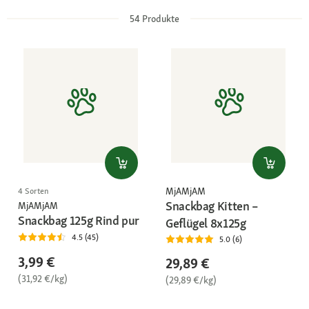
54
Produkte
MjAMjAM
4 Sorten
Snackbag Kitten –
MjAMjAM
Snackbag 125g Rind pur
Geflügel 8x125g
4.5 (45)
5.0 (6)
3,99 €
29,89 €
(31,92 €/kg)
(29,89 €/kg)