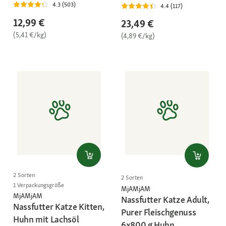
4.3 (503)
4.4 (117)
12,99 €
23,49 €
(5,41 €/kg)
(4,89 €/kg)
2 Sorten
2 Sorten
1 Verpackungsgröße
MjAMjAM
MjAMjAM
Nassfutter Katze Adult,
Nassfutter Katze Kitten,
Purer Fleischgenuss
Huhn mit Lachsöl
6x800 g Huhn