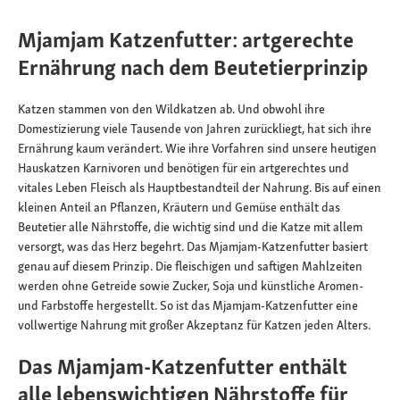
Mjamjam Katzenfutter: artgerechte
Ernährung nach dem Beutetierprinzip
Katzen stammen von den Wildkatzen ab. Und obwohl ihre
Domestizierung viele Tausende von Jahren zurückliegt, hat sich ihre
Ernährung kaum verändert. Wie ihre Vorfahren sind unsere heutigen
Hauskatzen Karnivoren und benötigen für ein artgerechtes und
vitales Leben Fleisch als Hauptbestandteil der Nahrung. Bis auf einen
kleinen Anteil an Pflanzen, Kräutern und Gemüse enthält das
Beutetier alle Nährstoffe, die wichtig sind und die Katze mit allem
versorgt, was das Herz begehrt. Das Mjamjam-Katzenfutter basiert
genau auf diesem Prinzip. Die fleischigen und saftigen Mahlzeiten
werden ohne Getreide sowie Zucker, Soja und künstliche Aromen-
und Farbstoffe hergestellt. So ist das Mjamjam-Katzenfutter eine
vollwertige Nahrung mit großer Akzeptanz für Katzen jeden Alters.
Das Mjamjam-Katzenfutter enthält
alle lebenswichtigen Nährstoffe für