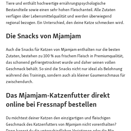
Tiere und enthält hochwertige ernährungspsychologische
Bestandteile sowie einen sehr hohen Fleischanteil. Alle Zutaten
verfügen über Lebensmittelqualität und werden überwiegend
regional bezogen. Ein Unterschied, den deine Katze schmecken wird.
Die Snacks von Mjamjam
Auch die Snacks für Katzen von Mjamjam enthalten nur die besten
Zutaten, bestehen zu 100 % aus frischem Fleisch in Premiumqualität,
das schonend gefriergetrocknet wurde und daher seinen vollen
Geschmack behält. So sind die Snacks nicht nur ideal als Belohnung
während des Trainings, sondern auch als kleiner Gaumenschmaus für
zwischendurch.
Das Mjamjam-Katzenfutter direkt
online bei Fressnapf bestellen
Du möchtest deiner Katzen den einzigartigen und fleischigen
Geschmack des Katzenfutters von Mjamjam nicht vorenthalten?
Dann kannst du die unterschiedlichen Variationen oder die Mix-