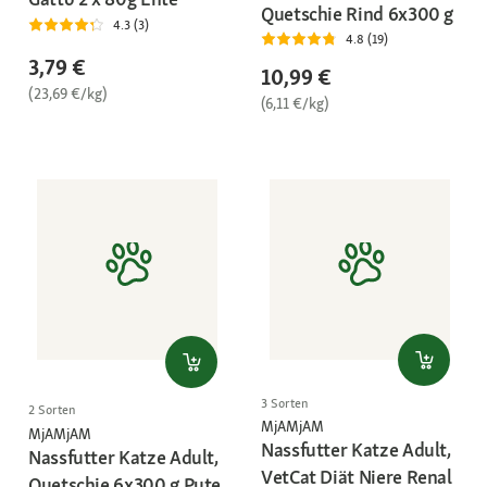
Quetschie Rind 6x300 g
4.3 (3)
4.8 (19)
3,79 €
10,99 €
(23,69 €/kg)
(6,11 €/kg)
3 Sorten
2 Sorten
MjAMjAM
MjAMjAM
Nassfutter Katze Adult,
Nassfutter Katze Adult,
VetCat Diät Niere Renal
Quetschie 6x300 g Pute