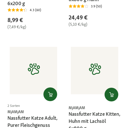
6x200 g
3.9 (50)
4.3 (60)
24,49 €
8,99 €
(5,10 €/kg)
(7,49 €/kg)
2 Sorten
MjAMjAM
MjAMjAM
Nassfutter Katze Kitten,
Nassfutter Katze Adult,
Huhn mit Lachsöl
Purer Fleischgenuss