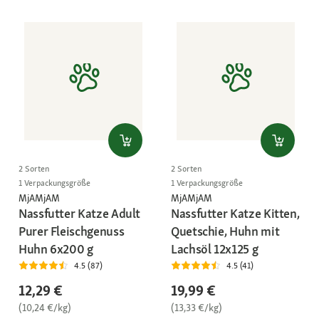
2 Sorten
2 Sorten
1 Verpackungsgröße
1 Verpackungsgröße
MjAMjAM
MjAMjAM
Nassfutter Katze Adult
Nassfutter Katze Kitten,
Purer Fleischgenuss
Quetschie, Huhn mit
Huhn 6x200 g
Lachsöl 12x125 g
4.5 (87)
4.5 (41)
12,29 €
19,99 €
(10,24 €/kg)
(13,33 €/kg)