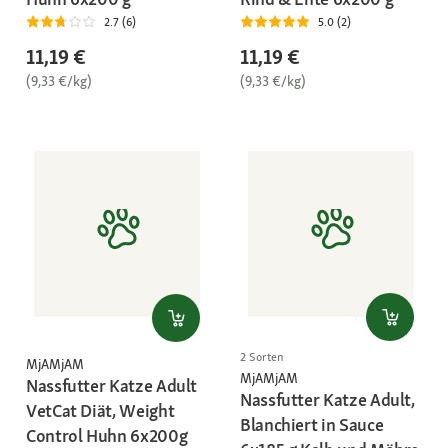
2.7 (6)
5.0 (2)
11,19 €
11,19 €
(9,33 €/kg)
(9,33 €/kg)
2 Sorten
MjAMjAM
MjAMjAM
Nassfutter Katze Adult
Nassfutter Katze Adult,
VetCat Diät, Weight
Blanchiert in Sauce
Control Huhn 6x200g