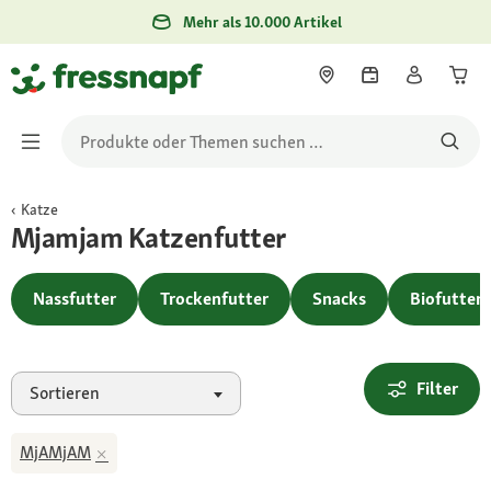
Mehr als 10.000 Artikel
Katze
Mjamjam Katzenfutter
Nassfutter
Trockenfutter
Snacks
Biofutter
Filter
Sortieren
MjAMjAM