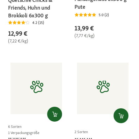
Pute
Friends, Huhn und
Brokkoli 6x300 g
5.0 (2)
4.2 (15)
13,99 €
12,99 €
(7,77 €/kg)
(7,22 €/kg)
6 Sorten
2 Sorten
1 Verpackungsgröße