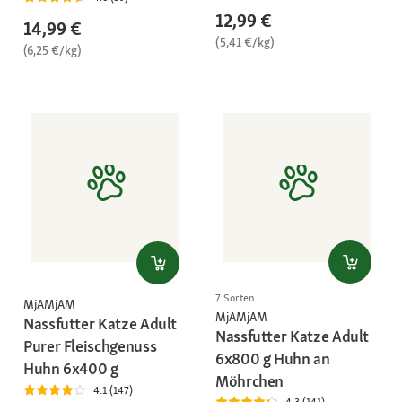
12,99 €
14,99 €
(5,41 €/kg)
(6,25 €/kg)
7 Sorten
MjAMjAM
MjAMjAM
Nassfutter Katze Adult
Nassfutter Katze Adult
Purer Fleischgenuss
6x800 g Huhn an
Huhn 6x400 g
Möhrchen
4.1 (147)
4.3 (141)