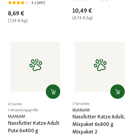
4.2 (497)
10,49 €
8,69 €
(8,74 €/kg)
(7,24 €/kg)
3 Varianten
11 Sorten
MjAMjAM
1 Verpackungsgröße
Nassfutter Katze Adult,
MjAMjAM
Nassfutter Katze Adult
Mixpaket 6x800 g
Pute 6x400 g
Mixpaket 2