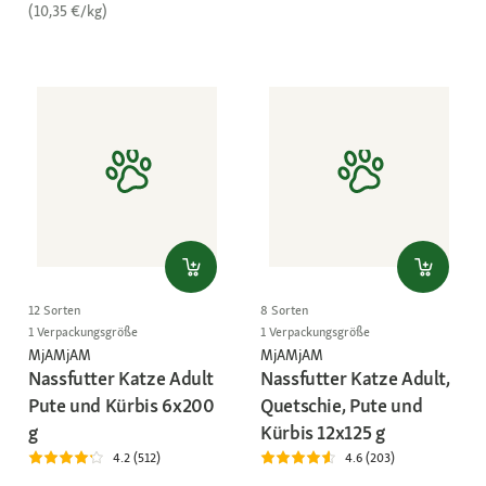
(10,35 €/kg)
12 Sorten
8 Sorten
1 Verpackungsgröße
1 Verpackungsgröße
MjAMjAM
MjAMjAM
Nassfutter Katze Adult
Nassfutter Katze Adult,
Pute und Kürbis 6x200
Quetschie, Pute und
g
Kürbis 12x125 g
4.2 (512)
4.6 (203)