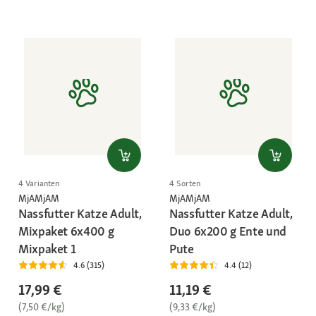
4 Varianten
4 Sorten
MjAMjAM
MjAMjAM
Nassfutter Katze Adult,
Nassfutter Katze Adult,
Mixpaket 6x400 g
Duo 6x200 g Ente und
Mixpaket 1
Pute
4.6 (315)
4.4 (12)
17,99 €
11,19 €
(7,50 €/kg)
(9,33 €/kg)