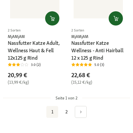
2 Sorten
2 Sorten
MjAMjAM
MjAMjAM
Nassfutter Katze Adult,
Nassfutter Katze
Wellness Haut & Fell
Wellness - Anti Hairball
12x125 g Rind
12 x 125 g Rind
3.0 (2)
5.0 (3)
20,99 €
22,68 €
(13,99 €/kg)
(15,12 €/kg)
Seite 1 von 2
1
2