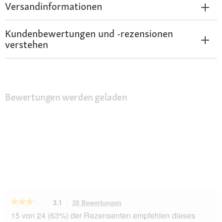
Versandinformationen
Kundenbewertungen und -rezensionen
verstehen
Bewertungen werden geladen
★★★★★
★★★★★
3.1
28 Bewertungen
Mit
dieser
3.1
15 von 24 (63%) der Rezensenten empfehlen dieses
von
Aktion