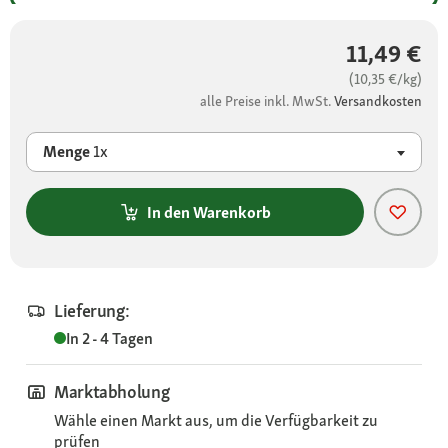
11,49 €
(10,35 €/kg)
alle Preise inkl. MwSt.
Versandkosten
Menge
1x
In den Warenkorb
Lieferung:
In 2 - 4 Tagen
Marktabholung
Wähle einen Markt aus, um die Verfügbarkeit zu
prüfen