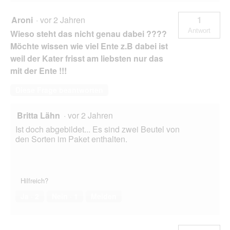
Aroni
·
vor 2 Jahren
1
Antwort
Wieso steht das nicht genau dabei ????
Möchte wissen wie viel Ente z.B dabei ist
weil der Kater frisst am liebsten nur das
mit der Ente !!!
Diese Frage beantworten
Britta Lähn
·
vor 2 Jahren
Ist doch abgebildet... Es sind zwei Beutel von
den Sorten im Paket enthalten.
Hilfreich?
Ja ·
2
Nein ·
1
Melden