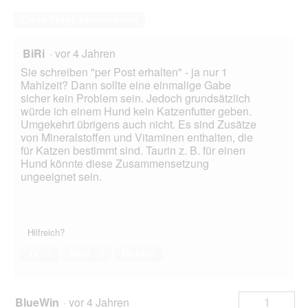
Diese Frage beantworten
BiRi
·
vor 4 Jahren
Sie schreiben "per Post erhalten" - ja nur 1
Mahlzeit? Dann sollte eine einmalige Gabe
sicher kein Problem sein. Jedoch grundsätzlich
würde ich einem Hund kein Katzenfutter geben.
Umgekehrt übrigens auch nicht. Es sind Zusätze
von Mineralstoffen und Vitaminen enthalten, die
für Katzen bestimmt sind. Taurin z. B. für einen
Hund könnte diese Zusammensetzung
ungeeignet sein.
Hilfreich?
Ja ·
1
Nein ·
0
Melden
BlueWin
·
vor 4 Jahren
1