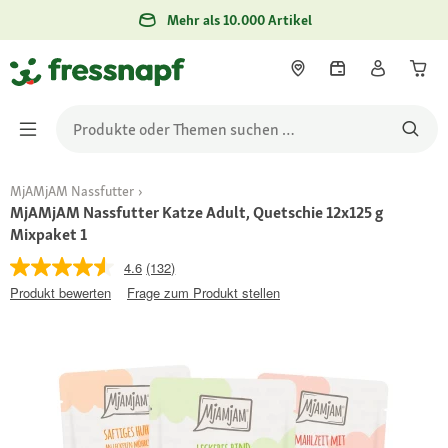
Mehr als 10.000 Artikel
MjAMjAM Nassfutter
MjAMjAM Nassfutter Katze Adult, Quetschie 12x125 g
Mixpaket 1
4.6
(132)
Produkt bewerten
Frage zum Produkt stellen