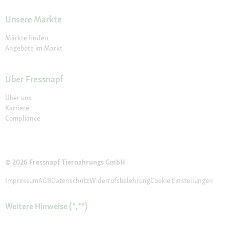
Unsere Märkte
Märkte finden
Angebote im Markt
Über Fressnapf
Über uns
Karriere
Compliance
© 2026 Fressnapf Tiernahrungs GmbH
Impressum
AGB
Datenschutz
Widerrufsbelehrung
Cookie Einstellungen
Weitere Hinweise (*,**)