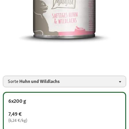
Sorte
Huhn und Wildlachs
6x200 g
7,49 €
(6,24 €/kg)