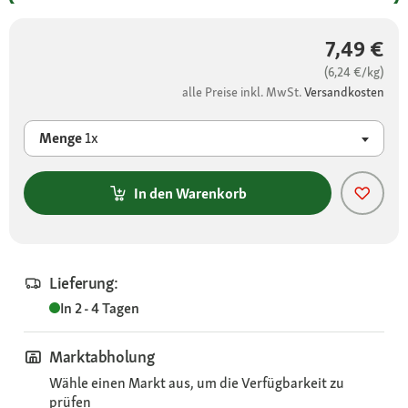
7,49 €
(6,24 €/kg)
alle Preise inkl. MwSt.
Versandkosten
Menge
1x
In den Warenkorb
Lieferung:
In 2 - 4 Tagen
Marktabholung
Wähle einen Markt aus, um die Verfügbarkeit zu
prüfen