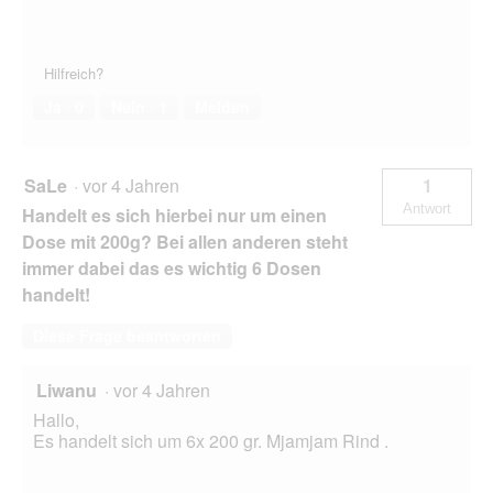
Hilfreich?
Ja ·
0
Nein ·
1
Melden
SaLe
·
vor 4 Jahren
1
Antwort
Handelt es sich hierbei nur um einen
Dose mit 200g? Bei allen anderen steht
immer dabei das es wichtig 6 Dosen
handelt!
Diese Frage beantworten
Liwanu
·
vor 4 Jahren
Hallo,
Es handelt sich um 6x 200 gr. Mjamjam Rind .