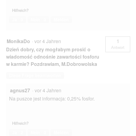
Hilfreich?
Ja ·
0
Nein ·
0
Melden
MonikaDo
·
vor 4 Jahren
1
Antwort
Dzień dobry, czy mogłabym prosić o
wiadomość odnośnie zawartości fosforu
w karmie? Pozdrawiam, M.Dobrowolska
Diese Frage beantworten
agnus27
·
vor 4 Jahren
Na puszce jest informacja: 0,25% fosfor.
Hilfreich?
Ja ·
2
Nein ·
0
Melden