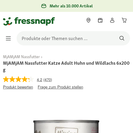
Mehr als 10.000 Artikel
MjAMjAM Nassfutter
MjAMjAM Nassfutter Katze Adult Huhn und Wildlachs 6x200
g
4.2
(470)
Produkt bewerten
Frage zum Produkt stellen