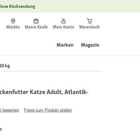
lose Rücksendung
Märkte
Meine Käufe
Mein Konto
Warenkorb
Marken
Magazin
10 kg
kenfutter Katze Adult, Atlantik-
t bewerten
Frage zum Produkt stellen
®