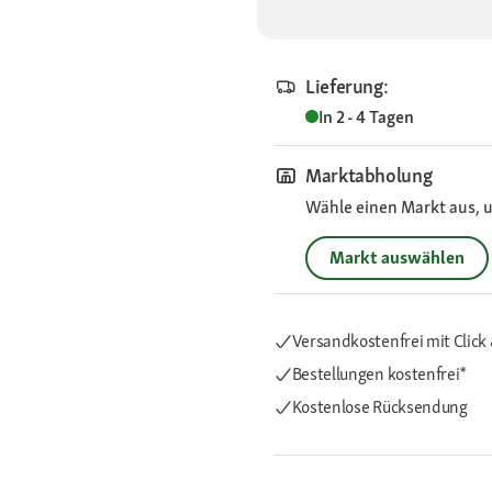
Lieferung:
In 2 - 4 Tagen
Marktabholung
Wähle einen Markt aus, u
Markt auswählen
Versandkostenfrei mit Click 
Bestellungen kostenfrei*
Kostenlose Rücksendung