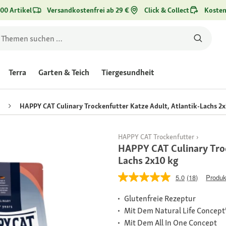
00 Artikel
Versandkostenfrei ab 29 €
Click & Collect
Kosten
Terra
Garten & Teich
Tiergesundheit
HAPPY CAT Culinary Trockenfutter Katze Adult, Atlantik-Lachs 2x
HAPPY CAT Trockenfutter
HAPPY CAT Culinary Troc
Lachs 2x10 kg
5.0
(18)
Produk
Glutenfreie Rezeptur
Mit Dem Natural Life Concept
Mit Dem All In One Concept