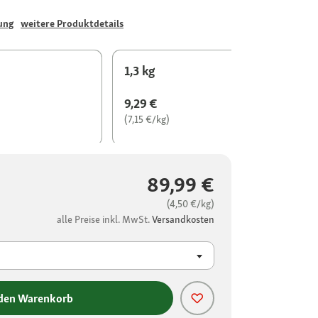
ung
weitere Produktdetails
1,3 kg
9,29 €
(7,15 €/kg)
89,99 €
(4,50 €/kg)
alle Preise inkl. MwSt.
Versandkosten
 den Warenkorb