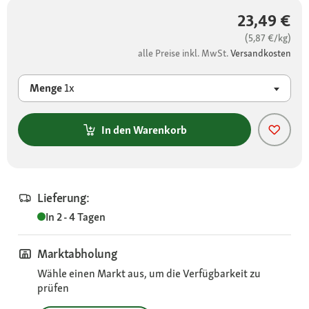
23,49 €
(5,87 €/kg)
alle Preise inkl. MwSt.
Versandkosten
Menge
1x
In den Warenkorb
Lieferung:
In 2 - 4 Tagen
Marktabholung
Wähle einen Markt aus, um die Verfügbarkeit zu
prüfen