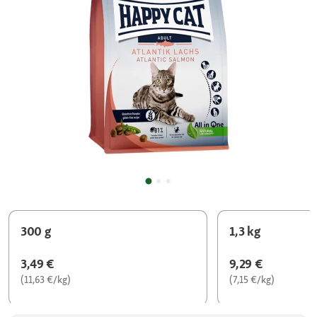
300 g
1,3 kg
3,49 €
9,29 €
(11,63 €/kg)
(7,15 €/kg)