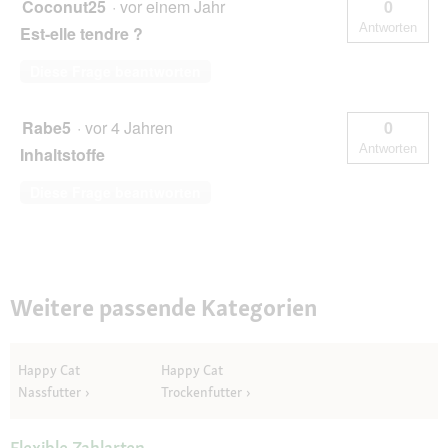
Coconut25
·
vor einem Jahr
0
Antworten
Est-elle tendre ?
Diese Frage beantworten
Rabe5
·
vor 4 Jahren
0
Antworten
Inhaltstoffe
Diese Frage beantworten
Weitere passende Kategorien
Happy Cat
Happy Cat
Nassfutter
Trockenfutter
Flexible Zahlarten