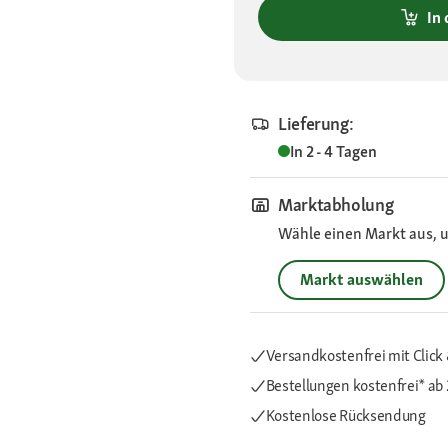
In
Lieferung:
In 2 - 4 Tagen
Marktabholung
Wähle einen Markt aus, u
Markt auswählen
Versandkostenfrei mit Click 
Bestellungen kostenfrei*
ab 
Kostenlose Rücksendung