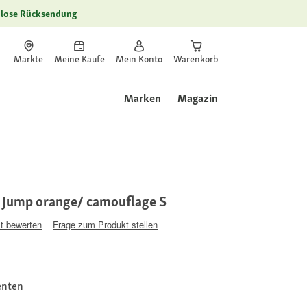
lose Rücksendung
Märkte
Meine Käufe
Mein Konto
Warenkorb
Marken
Magazin
 Jump orange/ camouflage S
t bewerten
Frage zum Produkt stellen
enten