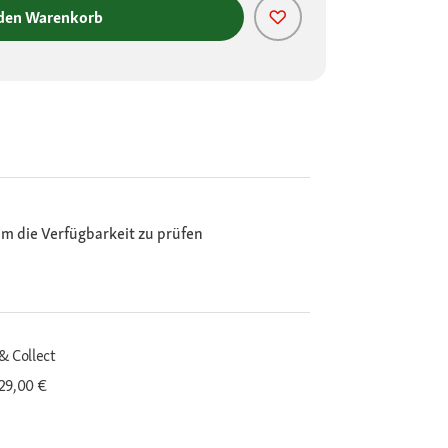
 den Warenkorb
m die Verfügbarkeit zu prüfen
& Collect
29,00 €