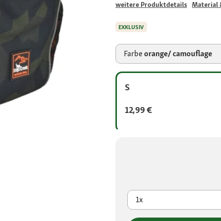
weitere Produktdetails
Material 
EXKLUSIV
Farbe
orange/ camouflage
S
12,99 €
1x