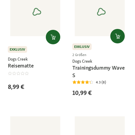
EXKLUSIV
EXKLUSIV
2 Größen
Dogs Creek
Dogs Creek
Reisematte
Trainingsdummy Wave
S
4.3 (8)
8,99 €
10,99 €