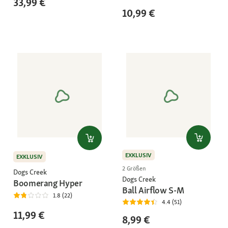
33,99 €
10,99 €
EXKLUSIV
EXKLUSIV
2 Größen
Dogs Creek
Dogs Creek
Boomerang Hyper
Ball Airflow S-M
1.8 (22)
4.4 (51)
11,99 €
8,99 €