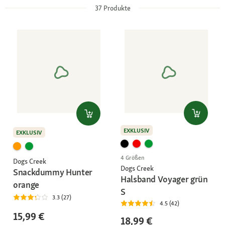
37
Produkte
EXKLUSIV
EXKLUSIV
4 Größen
Dogs Creek
Dogs Creek
Snackdummy Hunter
Halsband Voyager grün
orange
S
3.3 (27)
4.5 (42)
15,99 €
18,99 €