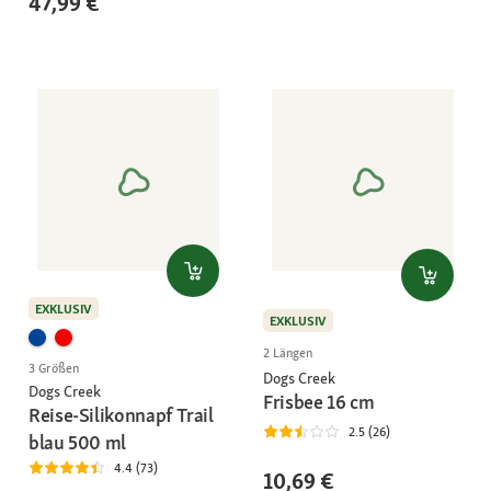
47,99 €
EXKLUSIV
EXKLUSIV
2 Längen
3 Größen
Dogs Creek
Dogs Creek
Frisbee 16 cm
Reise-Silikonnapf Trail
2.5 (26)
blau 500 ml
4.4 (73)
10,69 €