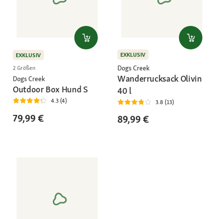
EXKLUSIV
EXKLUSIV
Dogs Creek
2 Größen
Wanderrucksack Olivin
Dogs Creek
Outdoor Box Hund S
40 l
4.3 (4)
3.8 (13)
79,99 €
89,99 €