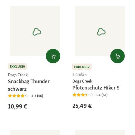
EXKLUSIV
EXKLUSIV
Dogs Creek
4 Größen
Snackbag Thunder
Dogs Creek
Pfotenschutz Hiker S
schwarz
3.4 (67)
4.3 (46)
25,49 €
10,99 €