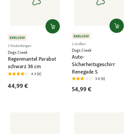
EXKLUSIV
EXKLUSIV
2 Größen
3 Rückenlängen
Dogs Creek
Dogs Creek
Auto-
Regenmantel Parabat
Sicherheitsgeschirr
schwarz 36 cm
Renegade S
4.3 (8)
3.0 (6)
44,99 €
54,99 €