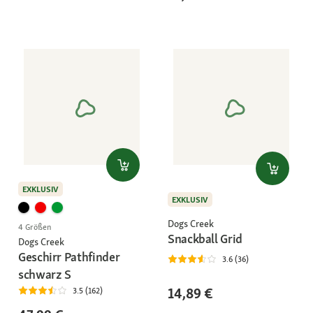
EXKLUSIV
EXKLUSIV
Dogs Creek
4 Größen
Snackball Grid
Dogs Creek
Geschirr Pathfinder
3.6 (36)
schwarz S
14,89 €
3.5 (162)