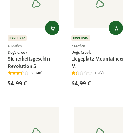
EXKLUSIV
EXKLUSIV
4 Größen
2 Größen
Dogs Creek
Dogs Creek
Sicherheitsgeschirr
Liegeplatz Mountaineer
Revolution S
M
3.5 (48)
1.5 (2)
54,99 €
64,99 €