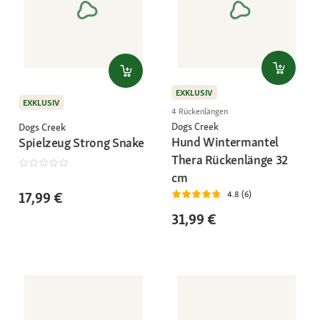
EXKLUSIV
EXKLUSIV
4 Rückenlängen
Dogs Creek
Dogs Creek
Hund Wintermantel
Spielzeug Strong Snake
Thera Rückenlänge 32
cm
17,99 €
4.8 (6)
31,99 €