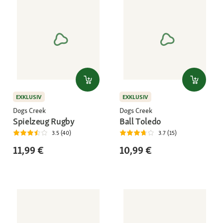
EXKLUSIV
EXKLUSIV
Dogs Creek
Dogs Creek
Spielzeug Rugby
Ball Toledo
3.5 (40)
3.7 (15)
11,99 €
10,99 €