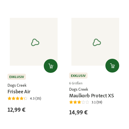
EXKLUSIV
EXKLUSIV
6 Größen
Dogs Creek
Dogs Creek
Frisbee Air
Maulkorb Protect XS
4.3 (35)
3.1 (59)
12,99 €
14,99 €