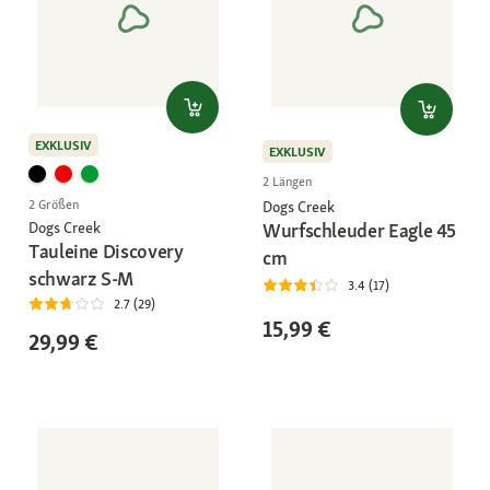
EXKLUSIV
EXKLUSIV
2 Längen
2 Größen
Dogs Creek
Wurfschleuder Eagle 45
Dogs Creek
Tauleine Discovery
cm
schwarz S-M
3.4 (17)
2.7 (29)
15,99 €
29,99 €