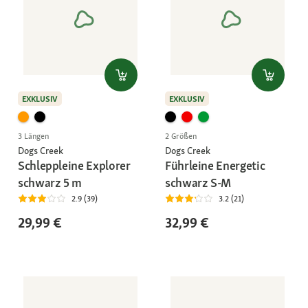
EXKLUSIV
EXKLUSIV
3 Längen
2 Größen
Dogs Creek
Dogs Creek
Schleppleine Explorer
Führleine Energetic
schwarz 5 m
schwarz S-M
2.9 (39)
3.2 (21)
29,99 €
32,99 €