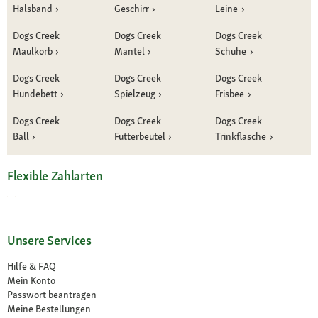
Halsband
Geschirr
Leine
Dogs Creek
Dogs Creek
Dogs Creek
Maulkorb
Mantel
Schuhe
Dogs Creek
Dogs Creek
Dogs Creek
Hundebett
Spielzeug
Frisbee
Dogs Creek
Dogs Creek
Dogs Creek
Ball
Futterbeutel
Trinkflasche
Flexible Zahlarten
Unsere Services
Hilfe & FAQ
Mein Konto
Passwort beantragen
Meine Bestellungen