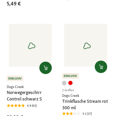
5,49 €
EXKLUSIV
EXKLUSIV
Dogs Creek
2 Größen
Norwegergeschirr
Dogs Creek
Control schwarz S
Trinkflasche Stream rot
4.9 (41)
300 ml
3.1 (27)