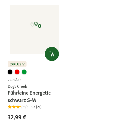
EXKLUSIV
2 Größen
Dogs Creek
Führleine Energetic
schwarz S-M
3.2 (21)
32,99 €