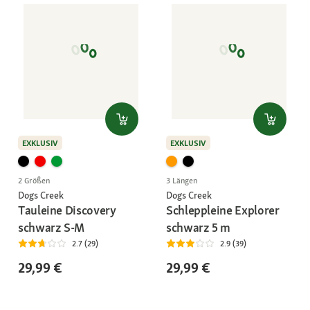
EXKLUSIV
EXKLUSIV
2 Größen
3 Längen
Dogs Creek
Dogs Creek
Tauleine Discovery
Schleppleine Explorer
schwarz S-M
schwarz 5 m
2.7 (29)
2.9 (39)
29,99 €
29,99 €