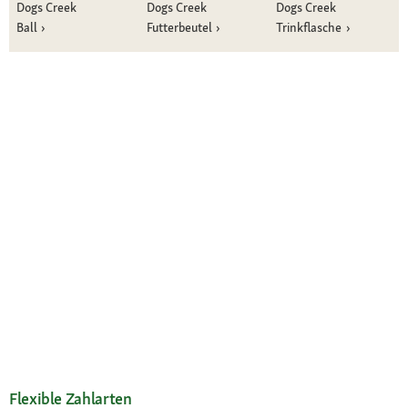
Dogs Creek
Dogs Creek
Dogs Creek
Ball
Futterbeutel
Trinkflasche
Flexible Zahlarten