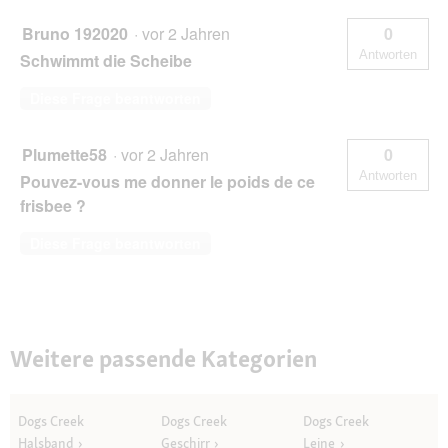
Bruno 192020
·
vor 2 Jahren
0
Antworten
Schwimmt die Scheibe
Diese Frage beantworten
Plumette58
·
vor 2 Jahren
0
Antworten
Pouvez-vous me donner le poids de ce
frisbee ?
Diese Frage beantworten
Weitere passende Kategorien
Dogs Creek
Dogs Creek
Dogs Creek
Halsband
Geschirr
Leine