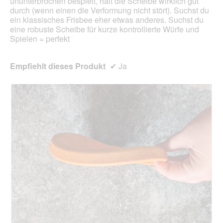
ununterbrochen bespielt, hält die Scheibe wirklich gut
durch (wenn einen die Verformung nicht stört). Suchst du
ein klassisches Frisbee eher etwas anderes. Suchst du
eine robuste Scheibe für kurze kontrollierte Würfe und
Spielen = perfekt
Empfiehlt dieses Produkt
✔
Ja