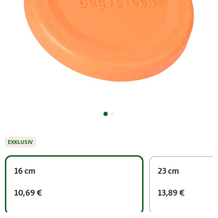
EXKLUSIV
16 cm
23 cm
10,69 €
13,89 €