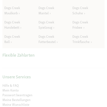
Dogs Creek
Dogs Creek
Dogs Creek
Maulkorb
Mantel
Schuhe
Dogs Creek
Dogs Creek
Dogs Creek
Hundebett
Spielzeug
Frisbee
Dogs Creek
Dogs Creek
Dogs Creek
Ball
Futterbeutel
Trinkflasche
Flexible Zahlarten
Unsere Services
Hilfe & FAQ
Mein Konto
Passwort beantragen
Meine Bestellungen
Meine Wunschliste