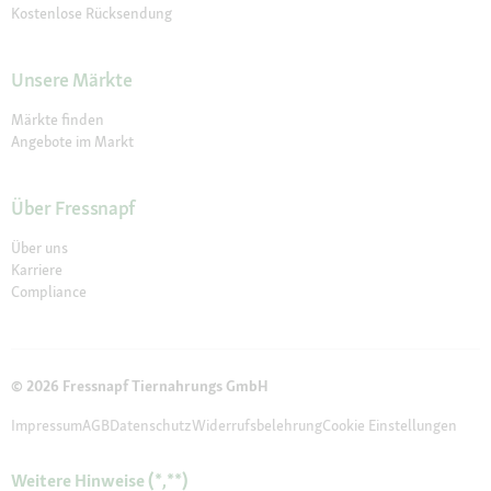
Kostenlose Rücksendung
Unsere Märkte
Märkte finden
Angebote im Markt
Über Fressnapf
Über uns
Karriere
Compliance
© 2026 Fressnapf Tiernahrungs GmbH
Impressum
AGB
Datenschutz
Widerrufsbelehrung
Cookie Einstellungen
Weitere Hinweise (*,**)