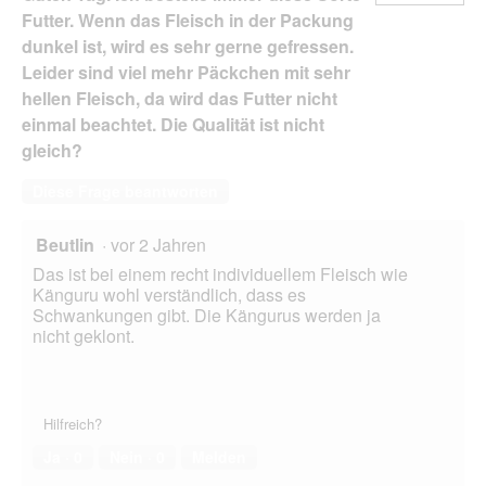
Futter. Wenn das Fleisch in der Packung
dunkel ist, wird es sehr gerne gefressen.
Leider sind viel mehr Päckchen mit sehr
hellen Fleisch, da wird das Futter nicht
einmal beachtet. Die Qualität ist nicht
gleich?
Diese Frage beantworten
Beutlin
·
vor 2 Jahren
Das ist bei einem recht individuellem Fleisch wie
Känguru wohl verständlich, dass es
Schwankungen gibt. Die Kängurus werden ja
nicht geklont.
Hilfreich?
Ja ·
0
Nein ·
0
Melden