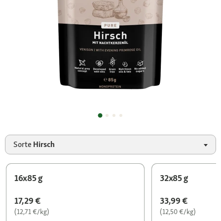
Sorte
Hirsch
16x85 g
32x85 g
17,29 €
33,99 €
(12,71 €/kg)
(12,50 €/kg)