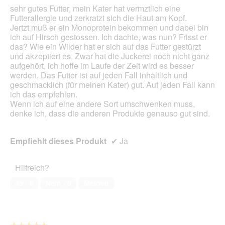
sehr gutes Futter, mein Kater hat vermztlich eine
Futterallergie und zerkratzt sich die Haut am Kopf.
Jertzt muß er ein Monoprotein bekommen und dabei bin
ich auf Hirsch gestossen. Ich dachte, was nun? Frisst er
das? Wie ein Wilder hat er sich auf das Futter gestürzt
und akzeptiert es. Zwar hat die Juckerei noch nicht ganz
aufgehört, ich hoffe im Laufe der Zeit wird es besser
werden. Das Futter ist auf jeden Fall inhaltlich und
geschmacklich (für meinen Kater) gut. Auf jeden Fall kann
ich das empfehlen.
Wenn ich auf eine andere Sort umschwenken muss,
denke ich, dass die anderen Produkte genauso gut sind.
Empfiehlt dieses Produkt
✔
Ja
Hilfreich?
Ja ·
8
Nein ·
0
Melden