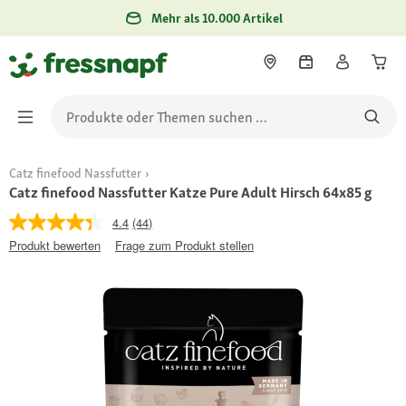
Mehr als 10.000 Artikel
Catz finefood Nassfutter
Catz finefood Nassfutter Katze Pure Adult Hirsch 64x85 g
4.4
(44)
Produkt bewerten
Frage zum Produkt stellen