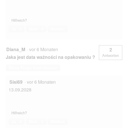
Hilfreich?
Ja ·
0
Nein ·
0
Melden
Diana_M
·
vor 6 Monaten
2
Antworten
Jaka jest data ważności na opakowaniu ?
Diese Frage beantworten
Sisi69
·
vor 6 Monaten
13.09.2028
Hilfreich?
Ja ·
0
Nein ·
0
Melden