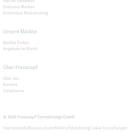
Neu im Sortiment
Exklusive Marken
Kostenlose Rücksendung
Unsere Märkte
Märkte finden
Angebote im Markt
Über Fressnapf
Über uns
Karriere
Compliance
© 2026 Fressnapf Tiernahrungs GmbH
Impressum
AGB
Datenschutz
Widerrufsbelehrung
Cookie Einstellungen