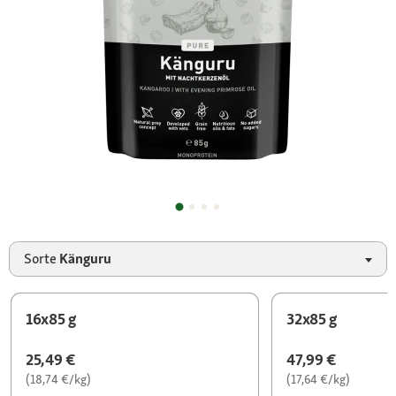
Sorte
Känguru
16x85 g
32x85 g
25,49 €
47,99 €
(18,74 €/kg)
(17,64 €/kg)