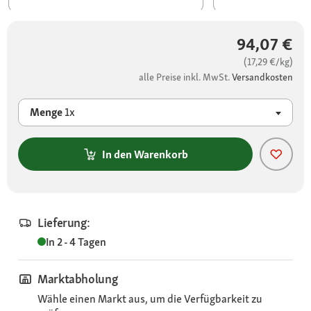
94,07 €
(17,29 €/kg)
alle Preise inkl. MwSt.
Versandkosten
Menge
1x
In den Warenkorb
Lieferung:
In 2 - 4 Tagen
Marktabholung
Wähle einen Markt aus, um die Verfügbarkeit zu