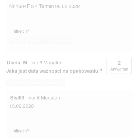
Nr 1604F 8 4 Termin 06 02 2029
Hilfreich?
Ja ·
0
Nein ·
0
Melden
Diana_M
·
vor 6 Monaten
2
Antworten
Jaka jest data ważności na opakowaniu ?
Diese Frage beantworten
Sisi69
·
vor 6 Monaten
13.09.2028
Hilfreich?