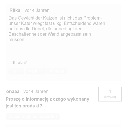
Rifka
·
vor 4 Jahren
Das Gewicht der Katzen ist nicht das Problem-
unser Kater wiegt fast 6 kg. Entscheidend waren
bei uns die Dübel, die unbedingt der
Beschaffenheit der Wand angepasst sein
müssen.
Hilfreich?
Ja ·
5
Nein ·
1
Melden
onaaa
·
vor 4 Jahren
1
Antwort
Proszę o informację z czego wykonany
jest ten produkt?
Diese Frage beantworten