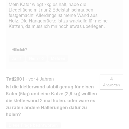
Mein Kater wiegt 7kg es hält, habe die
Liegefläche mit nur 2 Edelstahlschrauben
festgemacht. Allerdings ist meine Wand aus
Holz. Die Hängebrücke ist zu wackelig für meine
Katzen, da muss ich mir noch etwas überlegen.
Hilfreich?
Ja ·
1
Nein ·
0
Melden
Tati2001
·
vor 4 Jahren
4
Antworten
Ist die kletterwand stabil genug für einen
Kater (5kg) und eine Katze (2,8 kg) wollten
die kletterwand 2 mal holen, oder wäre es
zu raten andere Halterungen dafür zu
holen?
Diese Frage beantworten