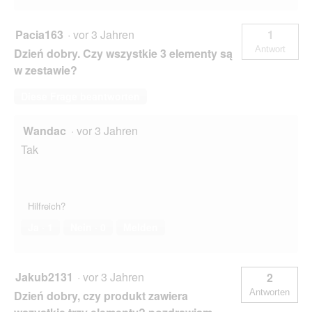
Pacia163
·
vor 3 Jahren
1
Antwort
Dzień dobry. Czy wszystkie 3 elementy są
w zestawie?
Diese Frage beantworten
Wandac
·
vor 3 Jahren
Tak
Hilfreich?
Ja ·
1
Nein ·
0
Melden
Jakub2131
·
vor 3 Jahren
2
Antworten
Dzień dobry, czy produkt zawiera