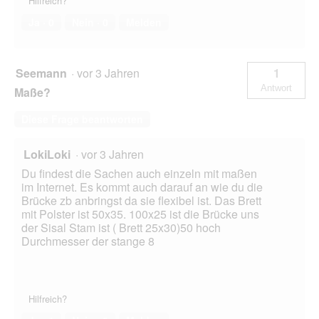
Hilfreich?
Ja ·
0
Nein ·
0
Melden
Seemann
·
vor 3 Jahren
1
Antwort
Maße?
Diese Frage beantworten
LokiLoki
·
vor 3 Jahren
Du findest die Sachen auch einzeln mit maßen
im Internet. Es kommt auch darauf an wie du die
Brücke zb anbringst da sie flexibel ist. Das Brett
mit Polster ist 50x35. 100x25 ist die Brücke uns
der Sisal Stam ist ( Brett 25x30)50 hoch
Durchmesser der stange 8
Hilfreich?