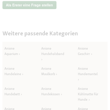
Als Erster eine Frage stellen
Weitere passende Kategorien
Anione
Anione
Anione
Aquarium
Hundehalsband
Geschirr
Anione
Anione
Anione
Hundeleine
Maulkorb
Hundemantel
Anione
Anione
Anione
Hundebett
Hundekissen
Kühlmatte Für
Hunde
Anione
Anione
Anione