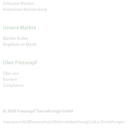
Exklusive Marken
Kostenlose Rücksendung
Unsere Märkte
Märkte finden
Angebote im Markt
Über Fressnapf
Über uns
Karriere
Compliance
© 2026 Fressnapf Tiernahrungs GmbH
Impressum
AGB
Datenschutz
Widerrufsbelehrung
Cookie Einstellungen