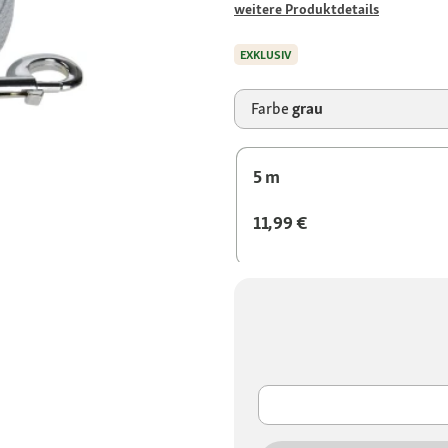
weitere Produktdetails
EXKLUSIV
Farbe
grau
5 m
11,99 €