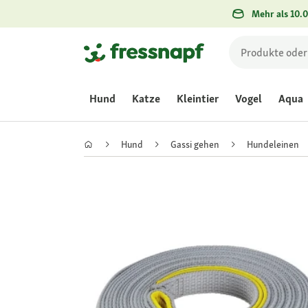
Mehr als 10.0
Hund
Katze
Kleintier
Vogel
Aqua
Hund
Gassi gehen
Hundeleinen