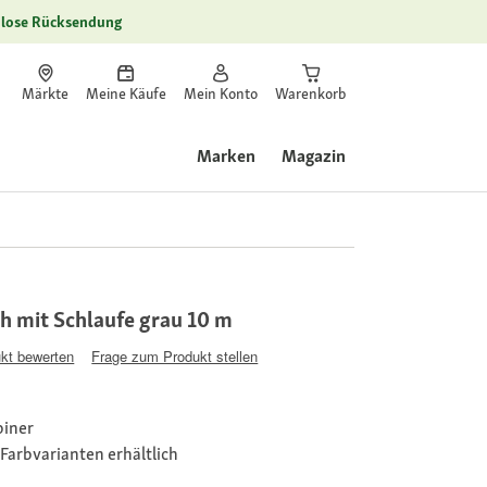
lose Rücksendung
Märkte
Meine Käufe
Mein Konto
Warenkorb
Marken
Magazin
h mit Schlaufe grau 10 m
kt bewerten
Frage zum Produkt stellen
biner
Farbvarianten erhältlich