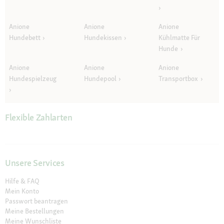
Anione
Anione
Anione
Hundebett
Hundekissen
Kühlmatte Für
Hunde
Anione
Anione
Anione
Hundespielzeug
Hundepool
Transportbox
Flexible Zahlarten
Unsere Services
Hilfe & FAQ
Mein Konto
Passwort beantragen
Meine Bestellungen
Meine Wunschliste