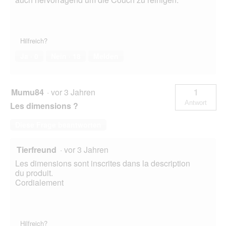
Hilfreich?
Ja ·
0
Nein ·
18
Melden
Mumu84
·
vor 3 Jahren
1
Antwort
Les dimensions ?
Diese Frage beantworten
Tierfreund
·
vor 3 Jahren
Les dimensions sont inscrites dans la description
du produit.
Cordialement
Hilfreich?