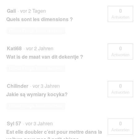
Gali
·
vor 2 Tagen
0
Antworten
Quels sont les dimensions ?
Diese Frage beantworten
Kati68
·
vor 2 Jahren
0
Antworten
Wat is de maat van dit dekentje ?
Diese Frage beantworten
Chilinder
·
vor 3 Jahren
0
Antworten
Jakie są wymiary kocyka?
Diese Frage beantworten
Syl 57
·
vor 3 Jahren
0
Antworten
Est elle doubler c’est pour mettre dans la