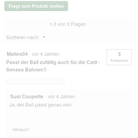
Frage zum Produkt stellen
1-3 von 3 Fragen
Menü
Sortieren nach:
▼
Mattes04
·
vor 4 Jahren
3
Antworten
Passt der Ball zufällig auch für die Catit -
Senses Bahnen?
Diese Frage beantworten
Susi Coupette
·
vor 4 Jahren
Ja, der Ball passt genau rein.
Hilfreich?