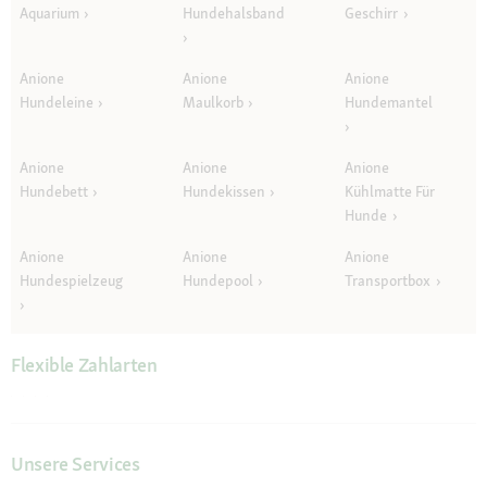
Aquarium
Hundehalsband
Geschirr
Anione
Anione
Anione
Hundeleine
Maulkorb
Hundemantel
Anione
Anione
Anione
Hundebett
Hundekissen
Kühlmatte Für
Hunde
Anione
Anione
Anione
Hundespielzeug
Hundepool
Transportbox
Flexible Zahlarten
Unsere Services