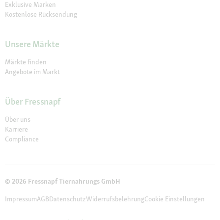
Exklusive Marken
Kostenlose Rücksendung
Unsere Märkte
Märkte finden
Angebote im Markt
Über Fressnapf
Über uns
Karriere
Compliance
© 2026 Fressnapf Tiernahrungs GmbH
Impressum
AGB
Datenschutz
Widerrufsbelehrung
Cookie Einstellungen