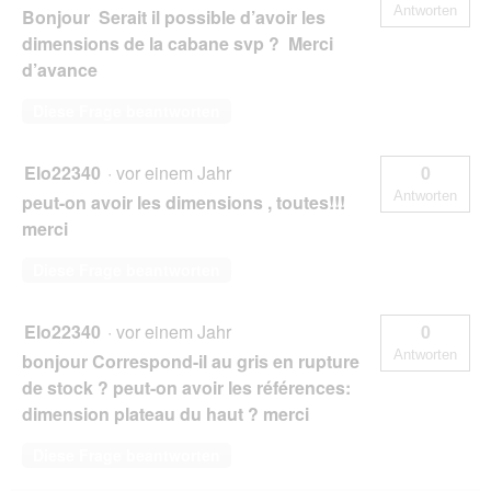
Antworten
Bonjour Serait il possible d’avoir les
dimensions de la cabane svp ? Merci
d’avance
Diese Frage beantworten
Elo22340
·
vor einem Jahr
0
Antworten
peut-on avoir les dimensions , toutes!!!
merci
Diese Frage beantworten
Elo22340
·
vor einem Jahr
0
Antworten
bonjour Correspond-il au gris en rupture
de stock ? peut-on avoir les références:
dimension plateau du haut ? merci
Diese Frage beantworten