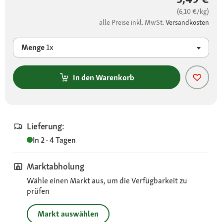
(6,10 €/kg)
alle Preise inkl. MwSt.
Versandkosten
Menge
1x
In den Warenkorb
Lieferung:
In 2 - 4 Tagen
Marktabholung
Wähle einen Markt aus, um die Verfügbarkeit zu
prüfen
Markt auswählen