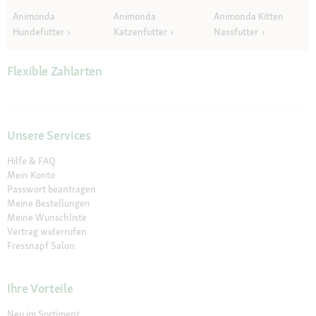
Animonda
Animonda
Animonda Kitten
Hundefutter
Katzenfutter
Nassfutter
Flexible Zahlarten
Unsere Services
Hilfe & FAQ
Mein Konto
Passwort beantragen
Meine Bestellungen
Meine Wunschliste
Vertrag widerrufen
Fressnapf Salon
Ihre Vorteile
Neu im Sortiment