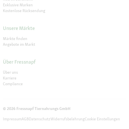
Exklusive Marken
Kostenlose Rücksendung
Unsere Märkte
Märkte finden
Angebote im Markt
Über Fressnapf
Über uns
Karriere
Compliance
© 2026 Fressnapf Tiernahrungs GmbH
Impressum
AGB
Datenschutz
Widerrufsbelehrung
Cookie Einstellungen