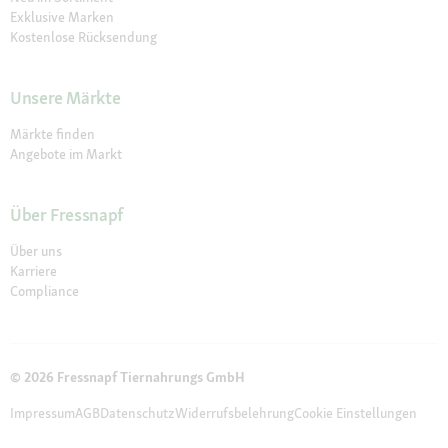
Exklusive Marken
Kostenlose Rücksendung
Unsere Märkte
Märkte finden
Angebote im Markt
Über Fressnapf
Über uns
Karriere
Compliance
© 2026 Fressnapf Tiernahrungs GmbH
Impressum
AGB
Datenschutz
Widerrufsbelehrung
Cookie Einstellungen