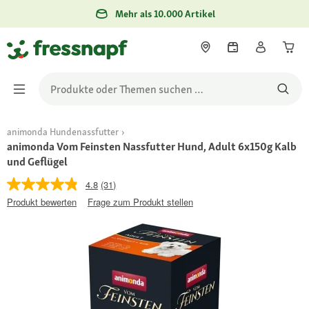
Mehr als 10.000 Artikel
animonda Hundenassfutter
animonda Vom Feinsten Nassfutter Hund, Adult 6x150g Kalb
und Geflügel
4.8
(31)
Produkt bewerten
Frage zum Produkt stellen