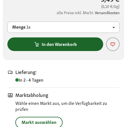
(6,10 €/kg)
alle Preise inkl. MwSt.
Versandkosten
Menge
1x
In den Warenkorb
Lieferung:
In 2 - 4 Tagen
Marktabholung
Wähle einen Markt aus, um die Verfügbarkeit zu
prüfen
Markt auswählen