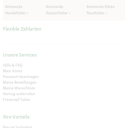
Animonda
Animonda
Animonda Kitten
Hundefutter
Katzenfutter
Nassfutter
Flexible Zahlarten
Unsere Services
Hilfe & FAQ
Mein Konto
Passwort beantragen
Meine Bestellungen
Meine Wunschliste
Vertrag widerrufen
Fressnapf Salon
Ihre Vorteile
Neu im Sortiment