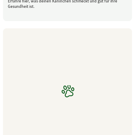
Erfahre hier, was deinen Kaninchen schmeckt und gut für ihre
Gesundheit ist.