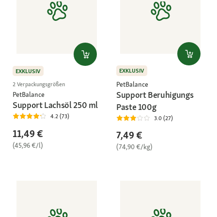
EXKLUSIV
EXKLUSIV
PetBalance
2 Verpackungsgrößen
Support Beruhigungs
PetBalance
Support Lachsöl 250 ml
Paste 100g
4.2 (73)
3.0 (27)
11,49 €
7,49 €
(45,96 €/l)
(74,90 €/kg)