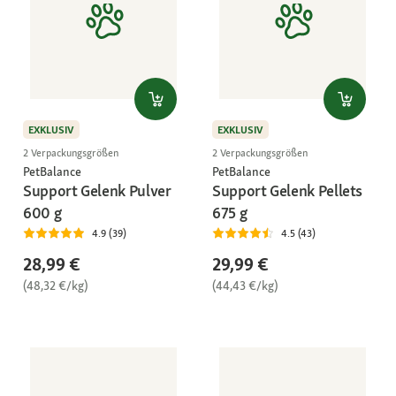
EXKLUSIV
EXKLUSIV
2 Verpackungsgrößen
2 Verpackungsgrößen
PetBalance
PetBalance
Support Gelenk Pulver
Support Gelenk Pellets
600 g
675 g
4.9 (39)
4.5 (43)
28,99 €
29,99 €
(48,32 €/kg)
(44,43 €/kg)