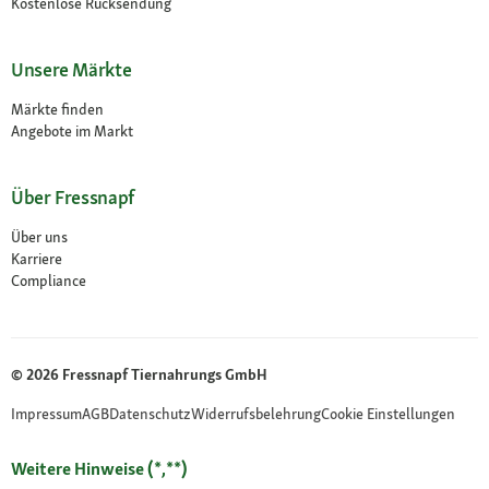
Kostenlose Rücksendung
Unsere Märkte
Märkte finden
Angebote im Markt
Über Fressnapf
Über uns
Karriere
Compliance
© 2026 Fressnapf Tiernahrungs GmbH
Impressum
AGB
Datenschutz
Widerrufsbelehrung
Cookie Einstellungen
Weitere Hinweise (*,**)