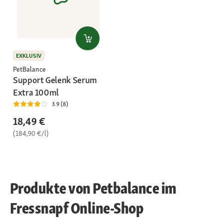
EXKLUSIV
PetBalance
Support Gelenk Serum
Extra 100ml
3.9 (8)
18,49 €
(184,90 €/l)
Produkte von Petbalance im
Fressnapf Online-Shop