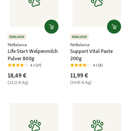
EXKLUSIV
EXKLUSIV
PetBalance
PetBalance
Life Start Welpenmilch
Support Vital Paste
Pulver 800g
200g
4.1 (17)
4.1 (8)
18,49 €
11,99 €
(23,11 €/kg)
(59,95 €/kg)