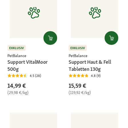
EXKLUSIV
EXKLUSIV
PetBalance
PetBalance
Support VitalMoor
Support Haut & Fell
500g
Tabletten 130g
4.5 (28)
4.8 (9)
14,99 €
15,59 €
(29,98 €/kg)
(119,92 €/kg)