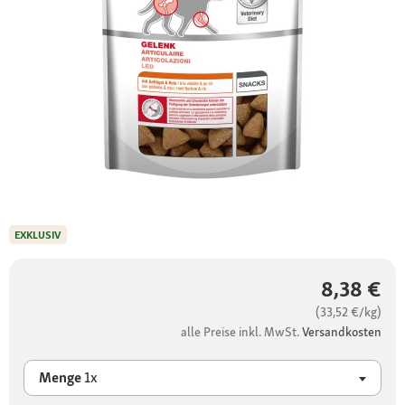
EXKLUSIV
8,38 €
(33,52 €/kg)
alle Preise inkl. MwSt.
Versandkosten
Menge
1x