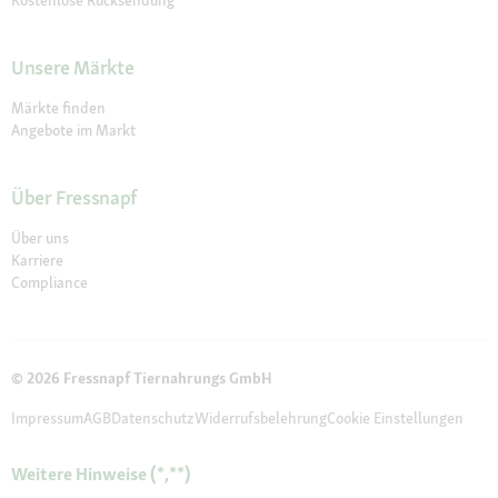
Unsere Märkte
Märkte finden
Angebote im Markt
Über Fressnapf
Über uns
Karriere
Compliance
© 2026 Fressnapf Tiernahrungs GmbH
Impressum
AGB
Datenschutz
Widerrufsbelehrung
Cookie Einstellungen
Weitere Hinweise (*,**)